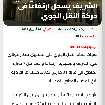
الشريف يسجل ارتفاعا في
حركة النقل الجوي
بقلم:
الرشيدية24: متابعة
نشر في:
26 أبريل 2022
الساعة:
18:14
الرشيدية24: متابعة
سجلت حركة النقل الجوي على مستوى
مطار
مولاي
علي الشريف
بالرشيدية
، ارتفاعا واضحا من 7 فبراير
الماضي إلى غاية 31 مارس 2022. حسب ما أفاد به
بلاغ للمكتب الوطني للمطارات.
وأوضح المصدر ذاته، أن
مطار مولاي علي الشريف
بالرشيدية استقبل ما مجموع 7141 مسافرا. معتبرا