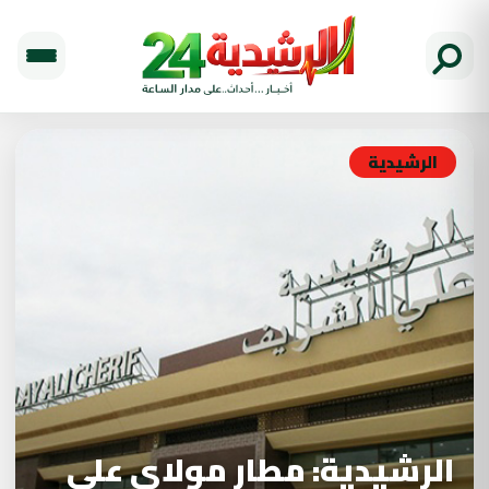
الرشيدية
الرشيدية: مطار مولاي علي