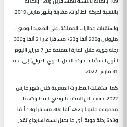
109 بالمائة بالنسبة للمسافرين و128 بالمائة
بالنسبة لحركة الطائرات، مقارنة بشهر مارس 2019.
واستقبلت مطارات المملكة، على الصعيد الوطني،
مليونين و228 ألفا و723 مسافرا عبر 21 ألفا و330
رحلة جوية، خلال الفترة الممتدة من 7 فبراير (اليوم
الأول لاستئناف حركة النقل الجوي الدولي) إلى غاية
31 مارس 2022.
كما استقبلت المطارات المغربية خلال شهر مارس
2022، حسب بلاغ المكتب الوطني للمطارات، ما
مجموعه مليونا و452 ألفا و30 مسافرا و13 ألفا
و543 رحلة جوية. أي ما يمثل نسبة استرجاع تقدر