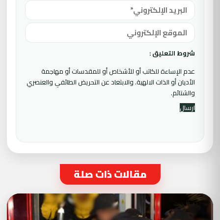
شروط التعليق :
عدم الإساءة للكاتب أو للأشخاص أو للمقدسات أو مهاجمة
الأديان أو الذات الالهية. والابتعاد عن التحريض الطائفي والعنصري
والشتائم.
مقالات ذات صلة