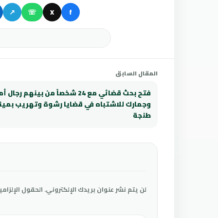
↗
☏
X
f
المقال السابق
فتح بحث قضائي مع 24 شخصاً من بينهم رجال 
وجمارك للاشتباه في قضايا رشوة وتهريب بمين
طنجة
لن يتم نشر عنوان بريدك الإلكتروني.
الحقول الإلزامي