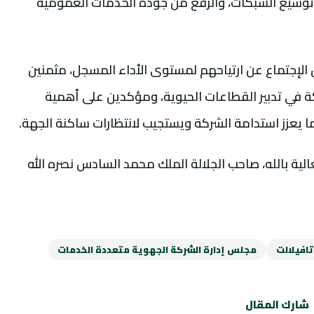
 وتوسيع الشبكات، والرفع من جودة الخدمات العمومية
الإجتماع عن ارتياحهم لمستوى الأداء المسجل، مثمنين
ركة في تدبير القطاعات الحيوية، ومؤكدين على أهمية
ما يعزز استدامة الشركة ويستجيب لانتظارات ساكنة الجهة.
لية بالله، صاحب الجلالة الملك محمد السادس نصره الله
تافيلالت
مجلس إدارة الشركة الجهوية متعددة الخدمات
شارك المقال