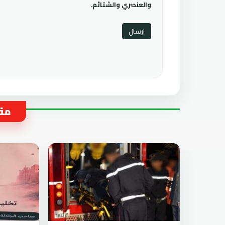
والعنصري والشتائم.
مقا