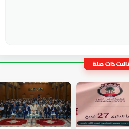
لات ذات صلة