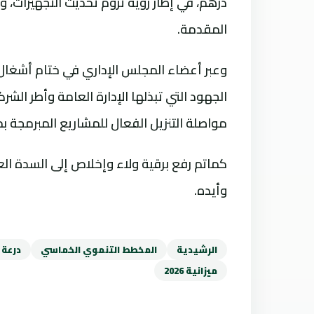
درهم، في إطار رؤية تروم تحديث التجهيزات،
المقدمة.
وعبر أعضاء المجلس الإداري في ختام أشغال 
الجهود التي تبذلها الإدارة العامة وأطر الش
مواصلة التنزيل الفعال للمشاريع المبرمجة ب
كماتم رفع برقية ولاء وإخلاص إلى السدة العا
وأيده.
الرشيدية
المخطط التنموي الخماسي
درعة 
ميزانية 2026