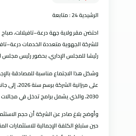
الرشيدية 24 : متابعة
للشركة الجهوية متعددة الخدمات درعة–تافيل
رئيسًا للمجلس الإداري، بحضور رئيس مجلس ا
2030، والذي يشمل برامج تدخل في مجالات الماء الصالح للشرب، والكهرباء، والتطهير السائل.