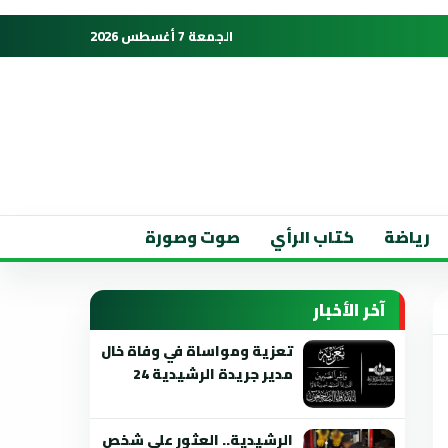
الجمعة 7 أغسطس 2026
رياضة
كتاب الرأي
صوت وصورة
آخر الأخبار
تعزية ومواساة في وفاة خال
مدير جريدة الرشيدية 24
الرشيدية.. العثور على شخص