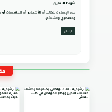
شروط التعليق :
عدم الإساءة للكاتب أو للأشخاص أو للمقدسات أو مها
والعنصري والشتائم.
مقا