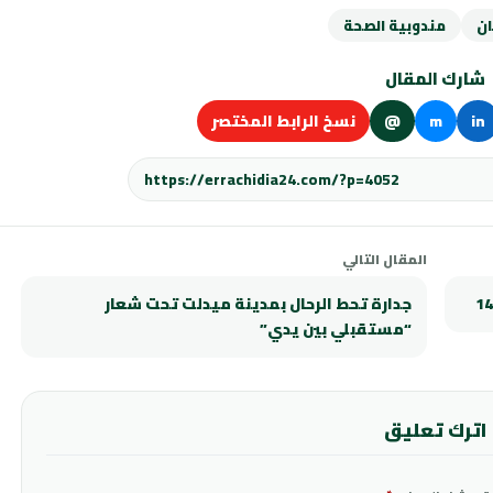
ن
مندوبية الصحة
شارك المقال
in
m
@
نسخ الرابط المختصر
المقال التالي
جدارة تحط الرحال بمدينة ميدلت تحت شعار
“مستقبلي بين يدي”
اترك تعليق