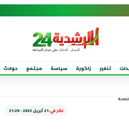
دلت
تنغير
زاگورة
سياسة
مجتمع
حوادث
نشر في:
21 أبريل 2022 - 21:29