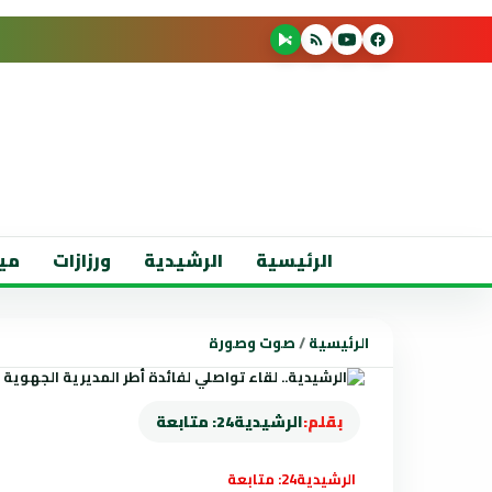
الرئيسية
الرشيدية
ورزازات
مي
الرئيسية
/
صوت وصورة
بقلم:
الرشيدية24: متابعة
الرشيدية24: متابعة