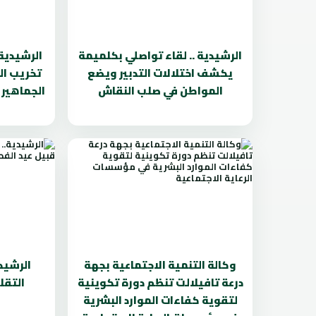
الرشيدية .. لقاء تواصلي بكلميمة
الرشيدية
يكشف اختلالات التدبير ويضع
تخريب ال
المواطن في صلب النقاش
الجماهير
وكالة التنمية الاجتماعية بجهة
الرشيدي
درعة تافيلالت تنظم دورة تكوينية
التقل
لتقوية كفاءات الموارد البشرية