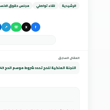
الرشيدية
لقاء تواصلي
مجلس حقوق الانسا
↗
☏
X
f
المقال السابق
اللجنة الملكية للحج تحدد شروط موسم الحج 1443