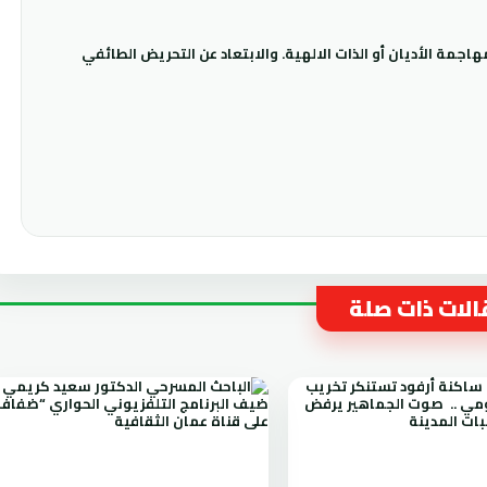
جمة الأديان أو الذات الالهية. والابتعاد عن التحريض الطائفي
لات ذات صلة