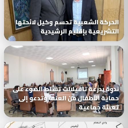
الحركة الشعبية تحسم وكيل لائحتها
التشريعية بإقليم الرشيدية
ندوة بدرعة تافيلالت تسلط الضوء على
حماية الأطفال من العنف وتدعو إلى
تعبئة جماعية