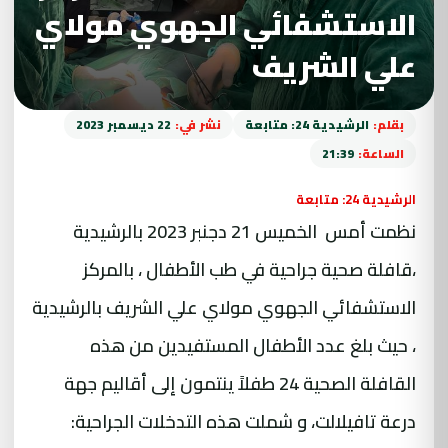
الاستشفائي الجهوي مولاي
علي الشريف
بقلم:
الرشيدية 24: متابعة
نشر في:
22 ديسمبر 2023
الساعة:
21:39
الرشيدية 24: متابعة
نظمت أمس الخميس 21 دجنبر 2023 بالرشيدية
،قافلة صحية جراحية في طب الأطفال ، بالمركز
الاستشفائي الجهوي مولاي علي الشريف بالرشيدية
، حيث بلغ عدد الأطفال المستفيدين من هذه
القافلة الصحية 24 طفلاً ينتمون إلى أقاليم جهة
درعة تافيلالت، و شملت هذه التدخلات الجراحية: