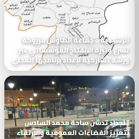
الرشيدية .. جماعة الطاوس مرزوكة
تسرّع وتيرة الانفتاح المؤسساتي عبر
ورشة تشاركية لإعداد برنامجها المحلي
تنجداد تدشن ساحة محمد السادس
لتعزيز الفضاءات العمومية والارتقاء