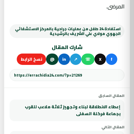
المرضى.
استفادة 24 طفل من عمليات جراحية بالمركز الاستشفائي
الجهوي مولاي علي الشريف بالرشيدية
شارك المقال
f
X
☏
↗
in
@
نسخ الرابط
المقال السابق
إعطاء الانطلاقة لبناء وتجهيز ثلاثة ملاعب للقرب
بجماعة فركلة السفلى
المقال التالي