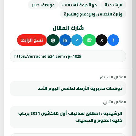
الرشيدية
جهة درعة تافيلالت
عواطف حيار
وزارة التضامن والإدماج والأسرة
شارك المقال
f
X
☏
↗
in
@
نسخ الرابط
المقال السابق
توقعات مديرية الأرصاد لطقس اليوم الأحد
المقال التالي
الرشيدية : إنطلاق فعاليات أول هاكاثون 2021 برحاب
كلية العلوم والتقنيات