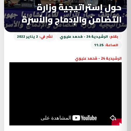
حول إستراتيجية وزارة
التضامن والإدماج والأسرة
بقلم:
الرشيدية 24 - مُحمد عليوي
نشر في:
2 يناير 2022
الساعة:
11:25
الرشيدية 24 - مُحمد عليوي