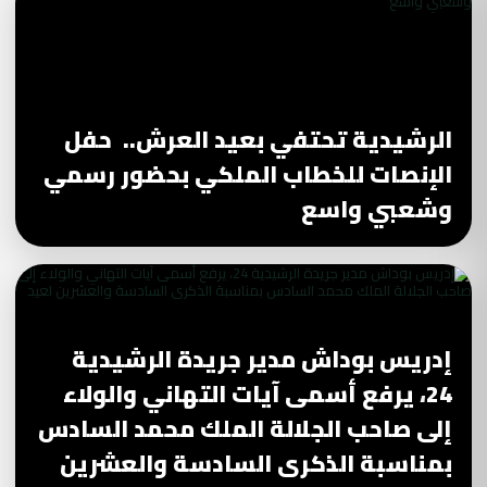
الرشيدية تحتفي بعيد العرش.. حفل
الإنصات للخطاب الملكي بحضور رسمي
وشعبي واسع
إدريس بوداش مدير جريدة الرشيدية
24، يرفع أسمى آيات التهاني والولاء
إلى صاحب الجلالة الملك محمد السادس
بمناسبة الذكرى السادسة والعشرين