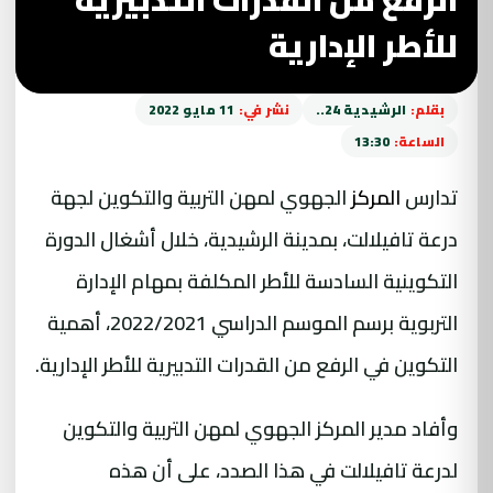
للأطر الإدارية
بقلم:
الرشيدية 24..
نشر في:
11 مايو 2022
الساعة:
13:30
تدارس
المركز
الجهوي لمهن التربية والتكوين لجهة
درعة
تافيلالت
، بمدينة الرشيدية، خلال أشغال الدورة
التكوينية السادسة للأطر المكلفة بمهام الإدارة
التربوية برسم الموسم الدراسي 2022/2021، أهمية
التكوين في الرفع من القدرات التدبيرية للأطر الإدارية.
وأفاد مدير المركز الجهوي لمهن التربية والتكوين
لدرعة تافيلالت في هذا الصدد، على أن هذه