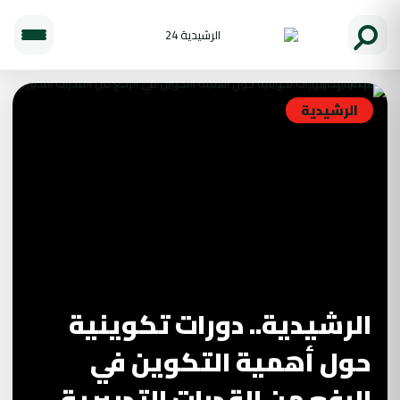
الرشيدية
الرشيدية.. دورات تكوينية
حول أهمية التكوين في
الرفع من القدرات التدبيرية