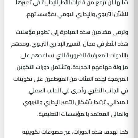
شأنها أن ترفع من قدرات الأطر الإدارية في تدبيرها
للشأن التربوي والإداري اليومي بمؤسساتهم.
وترمي مضامين هذه المبادرة إلى تطوير مؤهلات
هذه الأطر في مجال التسيير الإداري التربوي. ومدهم
بالأدوات المعرفية الضرورية التي تساعدهم على
مزاولة مهامهم الجديدة. وتشتمل دورات التكوين
المبرمجة لهذه الفئات من الموظفين على تكوينات
في الجانب النظري وأخرى في الجانب العملي
الميداني. ترتبط بأشكال التدبير الإداري والتربوي
والمالي المعتمد بالمؤسسات التعليمية.
كما تهدف هذه الدورات، عبر مصوغات تكوينية