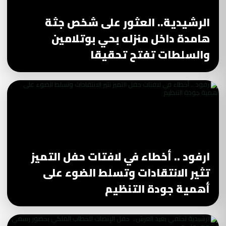
الرشيدية.. العثور على شخص جثة
هامدة داخل منزله بحي بوتلامين
والسلطات تفتح تحقيقا
ارفود .. أخطاء في لافتات حفل التميز
تثير الانتقادات وتسلط الضوء على
أهمية جودة التنظيم