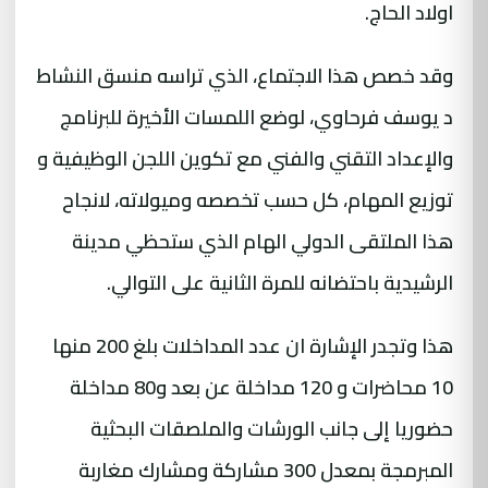
اولاد الحاج.
وقد خصص هذا الاجتماع، الذي تراسه منسق النشاط
د يوسف فرحاوي، لوضع اللمسات الأخيرة للبرنامج
والإعداد التقني والفني مع تكوين اللجن الوظيفية و
توزيع المهام، كل حسب تخصصه وميولاته، لانجاح
هذا الملتقى الدولي الهام الذي ستحظي مدينة
الرشيدية باحتضانه للمرة الثانية على التوالي.
هذا وتجدر الإشارة ان عدد المداخلات بلغ 200 منها
10 محاضرات و 120 مداخلة عن بعد و80 مداخلة
حضوريا إلى جانب الورشات والملصقات البحثية
المبرمجة بمعدل 300 مشاركة ومشارك مغاربة