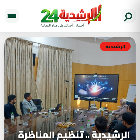
الرشيدية
الرشيدية .. تنظيم المناظرة