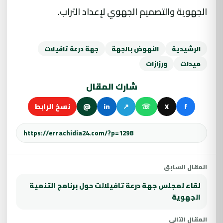
الجهوية والتصميم الجهوي لإعداد التراب.
الرشيدية
النهوض بالجهة
جهة درعة تافيلات
ميدلت
ورزازات
شارك المقال
f
X
☏
↗
in
@
نسخ الرابط
المقال السابق
لقاء لمجلس جهة درعة تافيلالت حول برنامج التنمية
الجهوية
المقال التالي