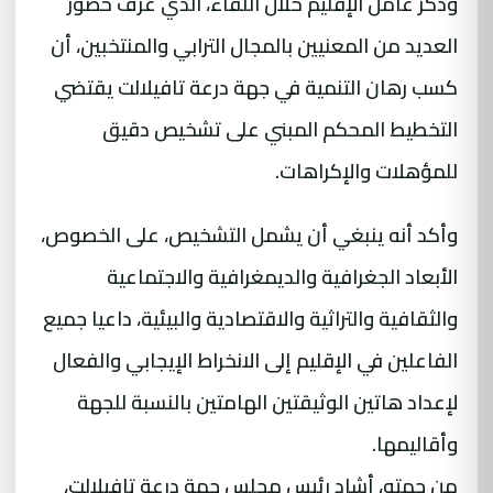
وذكر عامل الإقليم خلال اللقاء، الذي عرف حضور
العديد من المعنيين بالمجال الترابي والمنتخبين، أن
كسب رهان التنمية في جهة درعة تافيلالت يقتضي
التخطيط المحكم المبني على تشخيص دقيق
للمؤهلات والإكراهات.
وأكد أنه ينبغي أن يشمل التشخيص، على الخصوص،
الأبعاد الجغرافية والديمغرافية والاجتماعية
والثقافية والتراثية والاقتصادية والبيئية، داعيا جميع
الفاعلين في الإقليم إلى الانخراط الإيجابي والفعال
لإعداد هاتين الوثيقتين الهامتين بالنسبة للجهة
وأقاليمها.
من جهته، أشاد رئيس مجلس جهة درعة تافيلالت،