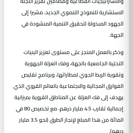
والاستراتيجيات القطاعية ومضامين تقرير اللجنة
الاستشارية للنموذج التنموي الجديد، مشيرا إلى
الجهود المبذولة لتحقيق التنمية المنشودة في
الجهة.
وذكر بالعمل المنجز على مستوى تعزيز البنيات
التحتية الجامعية بالجهة، وفك العزلة الجهوية
وتقوية الربط الجوي لمطاراتها، وبرنامج تقليص
الفوارق المجالية والاجتماعية بالعالم القروي الذي
يهدف إلى فك العزلة عن المناطق القروية بميزانية
إجمالية تقارب 4.5 مليار درهم، مع تخصيص 80 في
المائة من هذا المبلغ لإنجاز الطرق (نحو 3.5 مليار
درهم).