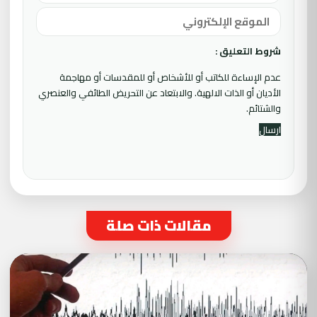
شروط التعليق :
عدم الإساءة للكاتب أو للأشخاص أو للمقدسات أو مهاجمة
الأديان أو الذات الالهية. والابتعاد عن التحريض الطائفي والعنصري
والشتائم.
مقالات ذات صلة