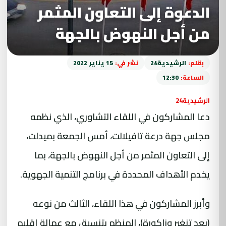
الدعوة إلى التعاون المثمر
من أجل النهوض بالجهة
بقلم:
الرشيدية24
نشر في:
15 يناير 2022
الساعة:
12:30
الرشيدية24
دعا المشاركون في اللقاء التشاوري، الذي نظمه
مجلس جهة درعة تافيلالت، أمس الجمعة بميدلت،
إلى التعاون المثمر من أجل النهوض بالجهة، بما
يخدم الأهداف المحددة في برنامج التنمية الجهوية.
وأبرز المشاركون في هذا اللقاء، الثالث من نوعه
(بعد تنغير وزاكورة)، المنظم بتنسيق مع عمالة إقليم