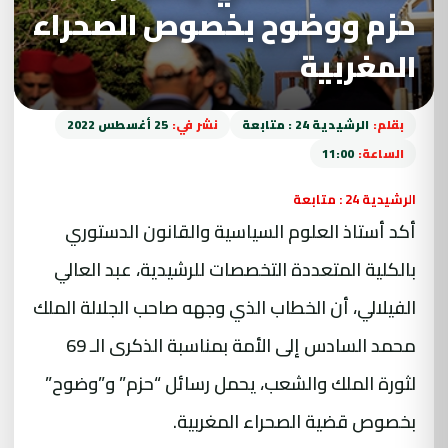
حزم ووضوح بخصوص الصحراء
المغربية
بقلم:
الرشيدية 24 : متابعة
نشر في:
25 أغسطس 2022
الساعة:
11:00
الرشيدية 24 : متابعة
أكد أستاذ العلوم السياسية والقانون الدستوري
بالكلية المتعددة التخصصات للرشيدية، عبد العالي
الفيلالي، أن الخطاب الذي وجهه صاحب الجلالة الملك
محمد السادس إلى الأمة بمناسبة الذكرى الـ 69
لثورة الملك والشعب، يحمل رسائل “حزم” و”وضوح”
بخصوص قضية الصحراء المغربية.