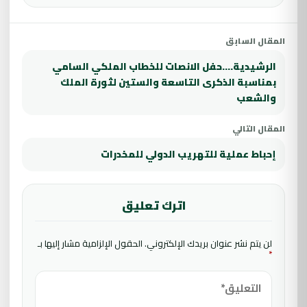
المقال السابق
الرشيدية….حفل الانصات للخطاب الملكي السامي
بمناسبة الذكرى التاسعة والستين لثورة الملك
والشعب
المقال التالي
إحباط عملية للتهريب الدولي للمخدرات
اترك تعليق
لن يتم نشر عنوان بريدك الإلكتروني.
الحقول الإلزامية مشار إليها بـ
*