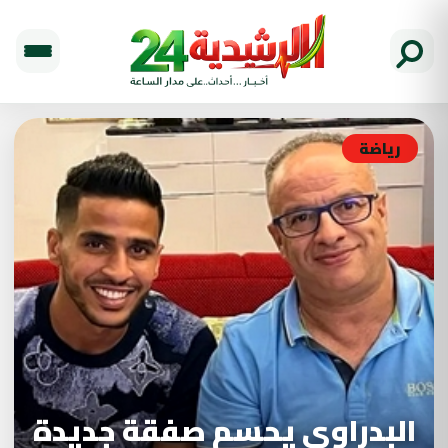
رياضة
البدراوي يحسم صفقة جديدة