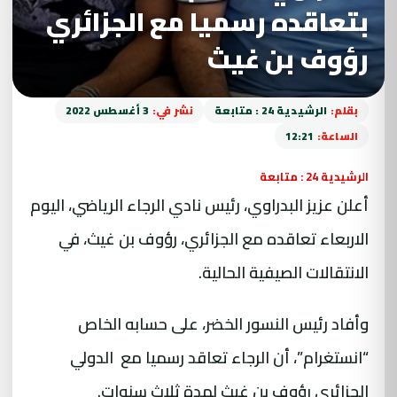
بتعاقده رسميا مع الجزائري
رؤوف بن غيث
بقلم:
الرشيدية 24 : متابعة
نشر في:
3 أغسطس 2022
الساعة:
12:21
الرشيدية 24 : متابعة
أعلن عزيز البدراوي، رئيس نادي الرجاء
الرياضي
، اليوم
الاربعاء تعاقده مع الجزائري، رؤوف بن غيث، في
الانتقالات الصيفية الحالية.
وأفاد رئيس النسور الخضر، على حسابه الخاص
“انستغرام”، أن الرجاء تعاقد رسميا مع الدولي
الجزائري رؤوف بن غيث لمدة ثلاث سنوات.