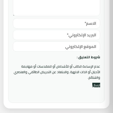
شروط التعليق :
عدم الإساءة للكاتب أو للأشخاص أو للمقدسات أو مهاجمة
الأديان أو الذات الالهية. والابتعاد عن التحريض الطائفي والعنصري
والشتائم.