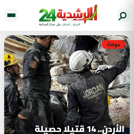
حوادث
الأردن.. 14 قتيلا حصيلة