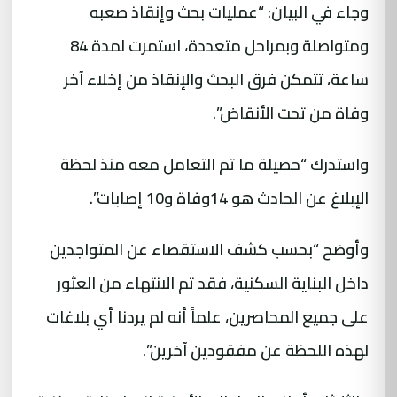
وجاء في البيان: “عمليات بحث وإنقاذ صعبه
ومتواصلة وبمراحل متعددة، استمرت لمدة 84
ساعة، تتمكن فرق البحث والإنقاذ من إخلاء آخر
وفاة من تحت الأنقاض”.
واستدرك “حصيلة ما تم التعامل معه منذ لحظة
الإبلاغ عن الحادث هو 14وفاة و10 إصابات”.
وأوضح “بحسب كشف الاستقصاء عن المتواجدين
داخل البناية السكنية، فقد تم الانتهاء من العثور
على جميع المحاصرين، علماً أنه لم يردنا أي بلاغات
لهذه اللحظة عن مفقودين آخرين”.