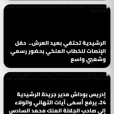
الرشيدية تحتفي بعيد العرش.. حفل
الإنصات للخطاب الملكي بحضور رسمي
وشعبي واسع
إدريس بوداش مدير جريدة الرشيدية
24، يرفع أسمى آيات التهاني والولاء
إلى صاحب الجلالة الملك محمد السادس