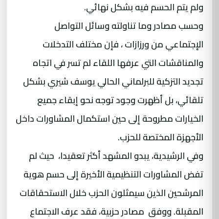
ولم يتم الحسم فيه بشكل نهائي.
وحسب مصادر وما تناولته وسائل التواصل
الإجتماعي من ورزازات ، فإن مختلف التدخلات
والمناقشات التي عرفها اللقاء لم تسر في اتجاه
تجديد التزكية للبرلماني الحالي يوسف شيري بشكل
تلقائي، بل أظهرت وجود توجه نحو إبقاء جميع
الخيارات مطروحة إلى حين استكمال المشاورات داخل
الأجهزة المختصة للحزب.
وفي الرشيدية، يبدو المشهد أكثر تعقيدا، حيث لم
تفض المشاورات التنظيمية الأخيرة إلى حسم هوية
المرشحين الذين سيمثلون الحزب خلال الاستحقاقات
المقبلة. ووفق مصادر حزبية، فقد عرف الاجتماع