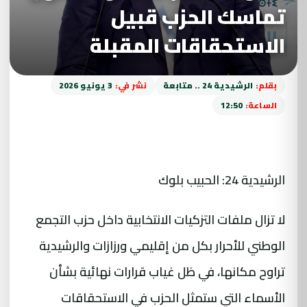
تماسك الحزب قبيل
الاستحقاقات المقبلة
بقلم:
الرشيدية 24 .. متابعة
نشر في:
3 يونيو 2026
الساعة:
12:50
الرشيدية 24: الحبيب بلوك
لا تزال ملفات التزكيات الانتخابية داخل حزب التجمع
الوطني للأحرار بكل من إقليمي ورزازات والرشيدية
تراوح مكانها، في ظل غياب قرارات نهائية بشأن
الأسماء التي ستمثل الحزب في الاستحقاقات