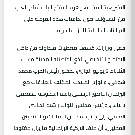
التشريعية المقبلة، وهو ما يفتح الباب أمام العديد
من التساؤلات حول تداعيات هذه المرحلة على
التوازنات الداخلية للحزب بالجهة.
ففي ورزازات، كشفت معطيات متداولة من داخل
الاجتماع التنظيمي الذي احتضنته المدينة مساء
الثلاثاء 2 يونيو الجاري، بحضور رئيس الحزب محمد
شوكي، والوزير المنتدب المكلف بالعلاقات مع
البرلمان الناطق الرسمي باسم الحكومة مصطفى
بايتاس، ورئيس مجلس النواب راشيد الطالبي
العلمي، إلى جانب عدد من القيادات والمنتخبين
المحليين، أن ملف التزكية البرلمانية ما يزال مفتوحا