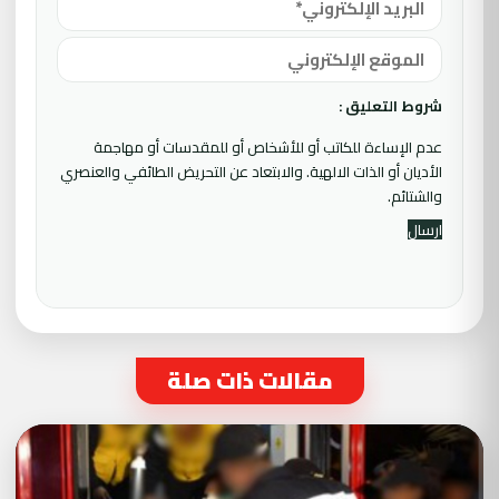
شروط التعليق :
عدم الإساءة للكاتب أو للأشخاص أو للمقدسات أو مهاجمة
الأديان أو الذات الالهية. والابتعاد عن التحريض الطائفي والعنصري
والشتائم.
مقالات ذات صلة