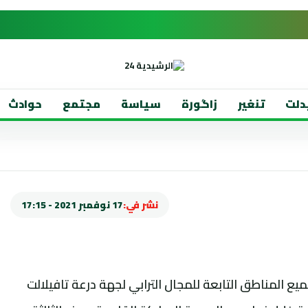
دلت
تنغير
زاگورة
سياسة
مجتمع
حوادث
نشر في:
17 نوفمبر 2021 - 17:15
ع المناطق التابعة للمجال الترابي لجهة درعة تافيلالت