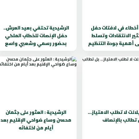
. أخطاء في لافتات حفل
الرشيدية تحتفي بعيد العرش..
تثير الانتقادات وتسلط
حفل الإنصات للخطاب الملكي
ى أهمية جودة التنظيم
بحضور رسمي وشعبي واسع
لالت لا تطلب الامتياز…
الرشيدية : العثور على جثمان
 تطالب بالإنصاف
محسن وساع ضواحي الإقليم بعد
أيام من اختفائه