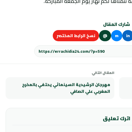
نتمناها لكم نهار يوم الجمعة المباركة.
شارك المقال
in
m
@
نسخ الرابط المختصر
المقال التالي
مهرجان الرشيدية السينمائي يحتفي بالمخرج
المغربي علي الصافي
اترك تعليق