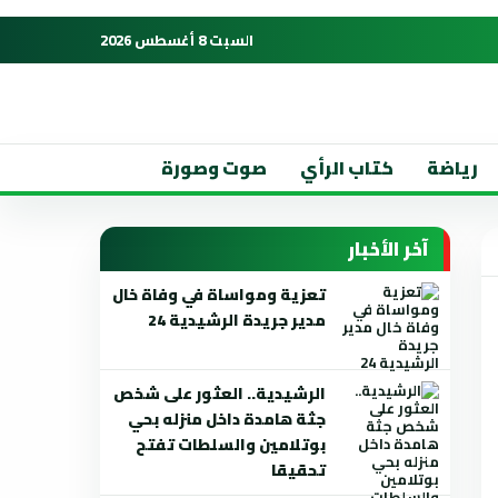
السبت 8 أغسطس 2026
رياضة
كتاب الرأي
صوت وصورة
آخر الأخبار
تعزية ومواساة في وفاة خال
مدير جريدة الرشيدية 24
الرشيدية.. العثور على شخص
جثة هامدة داخل منزله بحي
بوتلامين والسلطات تفتح
تحقيقا