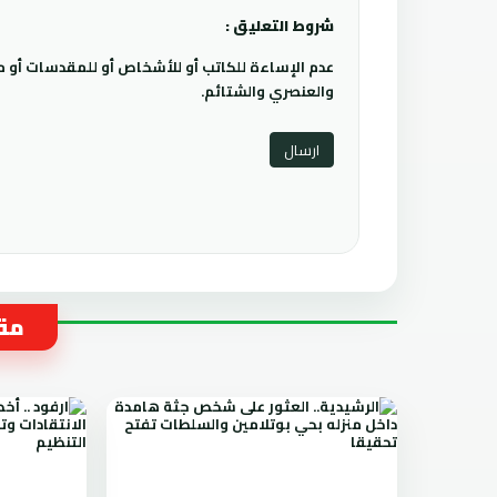
شروط التعليق :
عدم الإساءة للكاتب أو للأشخاص أو للمقدسات أو مها
والعنصري والشتائم.
مقا