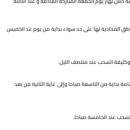
 خلال نهار يوم الجمعة المباركة القادمة و عند الثالثة
ناطق المحاذية لها على حد سواء بداية من يوم غد الخميس
كثيفة السحب عند منتصف الليل.
 بداية من التاسعة صباحا وإلى غاية الثانية من بعد
السحب عند الخامسة صباحا.