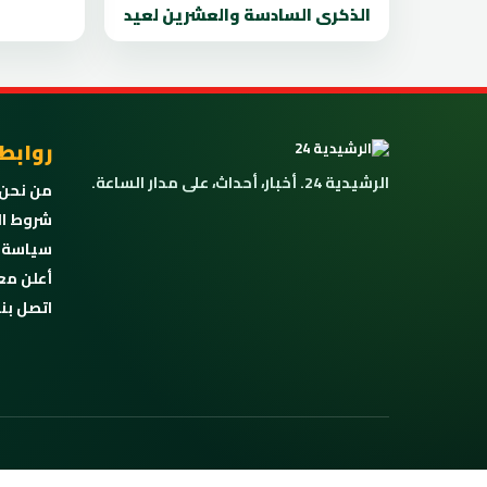
الذكرى السادسة والعشرين لعيد
روابط
الرشيدية 24. أخبار، أحداث، على مدار الساعة.
من نحن
شروط ال
سياسة 
أعلن مع
اتصل بنا