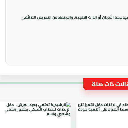
جمة الأديان أو الذات الالهية. والابتعاد عن التحريض الطائفي
لات ذات صلة