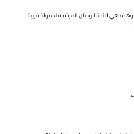
 وهذه هي لائحة الوديان المرشحة لحمولة قوية:
ب