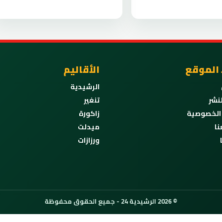
 الموقع
الأقاليم
الرشيدية
نشر
تنغير
الخصوصية
زاكورة
نا
ميدلت
ورزازات
© 2026 الرشيدية 24 - جميع الحقوق محفوظة