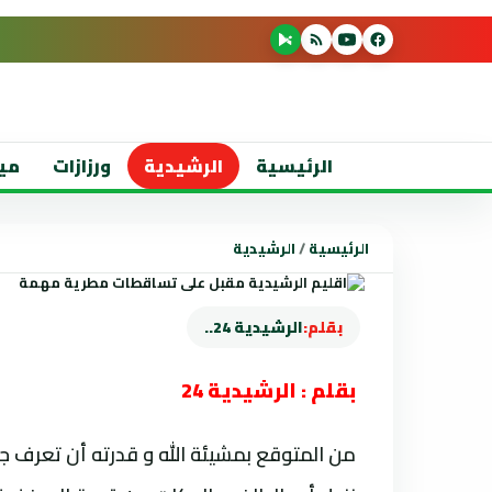
الرئيسية
الرشيدية
ورزازات
مي
الرئيسية
/
الرشيدية
بقلم:
الرشيدية 24..
بقلم : الرشيدية 24
من المتوقع بمشيئة الله و قدرته أن تعرف جمي