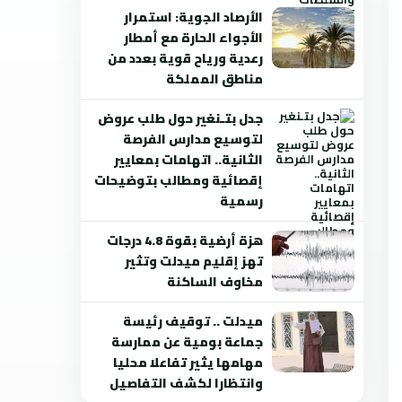
الأرصاد الجوية: استمرار
الأجواء الحارة مع أمطار
رعدية ورياح قوية بعدد من
مناطق المملكة
جدل بتـنغير حول طلب عروض
لتوسيع مدارس الفرصة
الثانية.. اتهامات بمعايير
إقصائية ومطالب بتوضيحات
رسمية
هزة أرضية بقوة 4.8 درجات
تهز إقليم ميدلت وتثير
مخاوف الساكنة
ميدلت .. توقيف رئيسة
جماعة بومية عن ممارسة
مهامها يثير تفاعلا محليا
وانتظارا لكشف التفاصيل