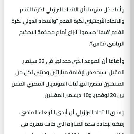
وأفاد كل منهما بأن الاتحاد البرازيلي لكرة القدم
والاتحاد الأرجنتيني لكرة القدم “والاتحاد الدولي لكرة
القدم ’فيفا’ حسموا النزاع أمام محكمة التحكيم
الرياضي (كاس)”.
وأضافا أن الموعد الذي حدد لها في 22 سبتمبر
المقبل. سيخصص لإقامة مباراتين وديتين لكل من
المنتخبين تحضيرا لنهائيات المونديال القطري المقرر
بين 20 نوفمبر، و18 ديسمبر المقبلين.
وسبق للاتحاد البرازيلي أن أبدى الأربعاء الماضي،
رفضه لإعادة هذه المباراة التي كانت مقررة في