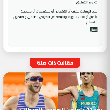
شروط التعليق :
عدم الإساءة للكاتب أو للأشخاص أو للمقدسات أو مهاجمة
الأديان أو الذات الالهية. والابتعاد عن التحريض الطائفي والعنصري
والشتائم.
مقالات ذات صلة
بعد 27 عاما من الصمود.. البريطاني