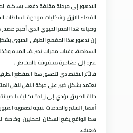
التدهور إلى مرحلة مقلقة دفعت بساكنة الم
الفضاء الازرق وشكايات موجهة للسلطات المح
وصيانة هذا الممر الحيوي الذي أصبح مصدر خو
إن تدهور هذا المقطع الطرقي الحيوي بشكل 
السطحية، وغياب ممرات تصريف المياه وكذلك
عبره إلى مغامرة محفوفة بالمخاطر. .
فالأثر الاقتصادي لتدهور هذا المقطع الطرق
تعتمد بشكل كبير على حركة النقل لنقل المنتج
حالة الطريق يؤدي إلى زيادة تكاليف الصيانة 
أسعار السلع والخدمات نتيجة لصعوبة العبور.
هذا الواقع يضع السكان المحليين، وخاصة ا
ضعيف.