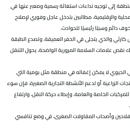
نطقة إلى توجيه نداءات استغاثة رسمية ومعبر عنها في
لية والإقليمية، مطالبين بتدخل عاجل وفوري لإصلاح
ف دائم وسببًا رئيسيًا للحوادث.
كارثي والذي يتجلى في الحفر العميقة، وتصدع الطبقة
 نقص علامات السلامة المرورية الواضحة، يحول التنقل
ي الحيوي لا يمكن إغفاله في منطقة مثل بومية التي
ات الزراعية أو لدعم الأنشطة التجارية الصغيرة، فإن سوء
للمركبات الخاصة والعامة، وإبطاء حركة النقل، وارتفاع
لفلاحين وأصحاب المقاولات الصغرى، في وضع تنافسي