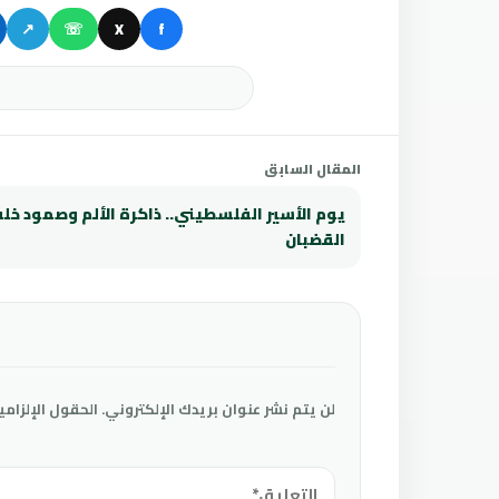
↗
☏
X
f
المقال السابق
يوم الأسير الفلسطيني.. ذاكرة الألم وصمود خل
القضبان
لن يتم نشر عنوان بريدك الإلكتروني.
الحقول الإلزامي