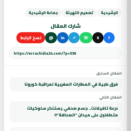
الرشيدية
تصميم التهيئة
جماعة الرشيدية
شارك المقال
f
X
☏
↗
in
@
نسخ الرابط
المقال السابق
فرق طبية في المطارات المغربية لمراقبة كورونا
المقال التالي
درعة تافيلالت.. جسم صحفي يستنكر سلوكيات
متطفلين على ميدان “الصحافة”!!