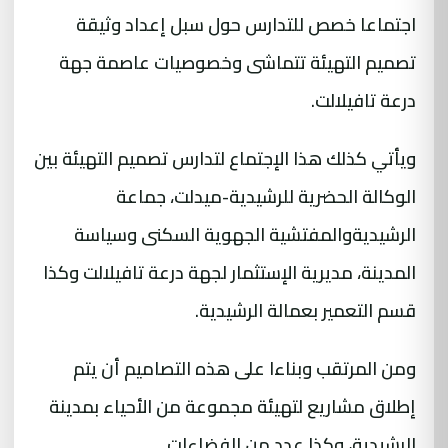
اجتماعا خصص للتدارس حول سبل إعداد وثيقة
تصميم التهيئة تتماشى وخصوصيات عاصمة جهة
درعة تافيلالت.
ويأتي كذلك هذا الإجتماع لتدارس تصميم التهيئة بين
الوكالة الحضرية للرشيدية-ميدلت، جماعة
الرشيديةوالمفتشية الجهوية السكنى وسياسة
المدينة، مديرية الإستثمار لجهة درعة تافيلالت وكذا
قسم التعمير بعمالة الرشيدية.
ومن المرتقب وبناءا على هذه التصاميم أن يتم
إطلاق مشاريع لتهيئة مجموعة من الأحياء بمدينة
الرشيدية، وكذا عدد من الفضاءات.