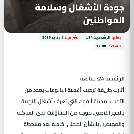
جودة الأشغال وسلامة
المواطنين
بقلم:
الرشيدية 24..
نشر في:
2 يناير 2026
الساعة:
17:08
الرشيدية 24: متابعة
أثارت طريقة تركيب أغطية البالوعات بعدد من
الأحياء بمدينة أرفود، التي تعرف أشغال التهيئة
بالحجر اللاصق، موجة من التساؤلات لدى الساكنة
والمهتمين بالشأن المحلي، خاصة بعد ملاحظة