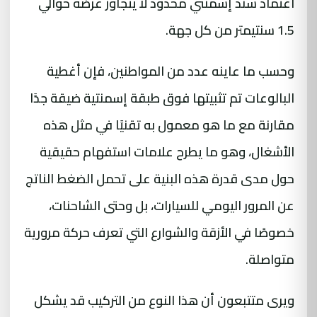
اعتماد سند إسمنتي محدود لا يتجاوز عرضه حوالي
1.5 سنتيمتر من كل جهة.
وحسب ما عاينه عدد من المواطنين، فإن أغطية
البالوعات تم تثبيتها فوق طبقة إسمنتية ضيقة جدًا
مقارنة مع ما هو معمول به تقنيًا في مثل هذه
الأشغال، وهو ما يطرح علامات استفهام حقيقية
حول مدى قدرة هذه البنية على تحمل الضغط الناتج
عن المرور اليومي للسيارات، بل وحتى الشاحنات،
خصوصًا في الأزقة والشوارع التي تعرف حركة مرورية
متواصلة.
ويرى متتبعون أن هذا النوع من التركيب قد يشكل