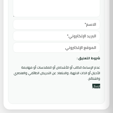
شروط التعليق :
عدم الإساءة للكاتب أو للأشخاص أو للمقدسات أو مهاجمة
الأديان أو الذات الالهية. والابتعاد عن التحريض الطائفي والعنصري
والشتائم.