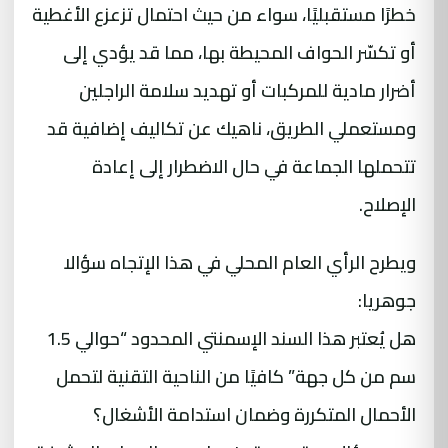
خطرًا مستقبليًا، سواء من حيث احتمال تزعزع الأغطية
أو تكسّر الحواف المحيطة بها، مما قد يؤدي إلى
أضرار مادية للمركبات أو تهديد سلامة الراجلين
ومستعملي الطريق، ناهيك عن تكاليف إضافية قد
تتحملها الجماعة في حال الاضطرار إلى إعادة
الإصلاح.
ويطرح الرأي العام المحلي في هذا الإتجاه سؤالا
جوهريا:
هل يُعتبر هذا السند الإسمنتي المحدود “حوالي 1.5
سم من كل جهة” كافيًا من الناحية التقنية لتحمل
الأحمال المتكررة وضمان استدامة الأشغال؟