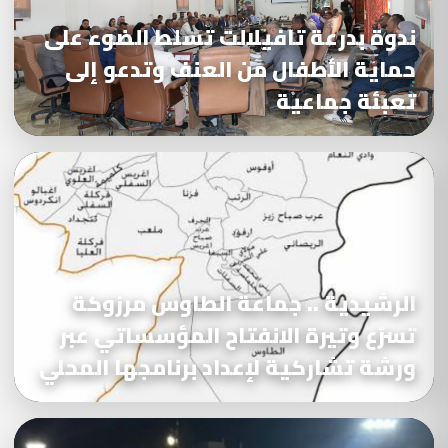
ندوة بدرعة تافيلالت تسلط الضوء على
حماية الأطفال من العنف وتدعو إلى
تعبئة جماعية
الرشيدية .. جماعة الطاوس مرزوكة
تسرّع وتيرة الانفتاح المؤسساتي عبر
ورشة تشاركية لإعداد برنامجها المحلي