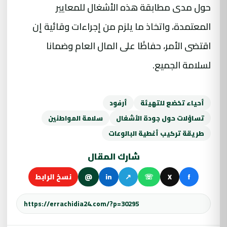
حول مدى مطابقة هذه الأشغال للمعايير
المعتمدة، واتخاذ ما يلزم من إجراءات وقائية إن
اقتضى الأمر، حفاظًا على المال العام وضمانا
لسلامة الجميع.
أحياء تخضع للتهيئة
أرفود
تساؤلات حول جودة الأشغال
سلامة المواطنين
طريقة تركيب أغطية البالوعات
شارك المقال
f
X
☏
↗
in
@
نسخ الرابط