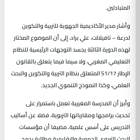
المتبادلين.
وأشار مدير الأكاديمية الجهوية للتربية والتكوين
لدرعة – تافيلالت، علي براد، إلى أن الموضوع المختار
لهذه الدورة الثالثة يجسد التوجهات الرئيسية للنظام
التعليمي المغربي، ولا سيما فيما يتعلق بالقانون
الإطار 51/17 المتعلق بنظام التربية والتكوين والبحث
العلمي، وكذا النموذج التنموي الجديد.
وأبرز أن المدرسة المغربية تعمل باستمرار على
تحديث برامجها ومقارباتها التربوية، فضلا عن أساليب
التدريس على أسس علمية، مضيفا أن مؤسسات
البحث التربوي الجهوية والإقليمية مطالبة بدمج