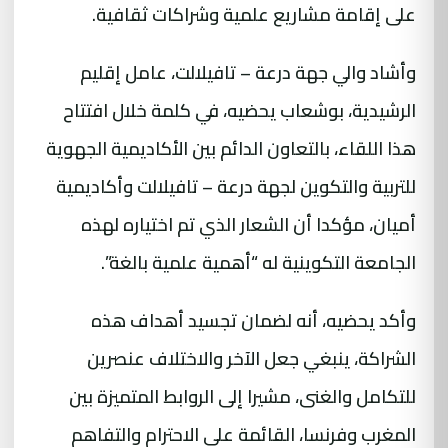
على إقامة مشاريع علمية وشراكات ثقافية.
وأشاد والي جهة درعة – تافيلالت، عامل إقليم
الرشيدية، بوشعاب يحضيه، في كلمة خلال افتتاح
هذا اللقاء، بالتعاون الدائم بين الأكاديمية الجهوية
للتربية والتكوين لجهة درعة – تافيلالت وأكاديمية
أميان، مؤكدا أن الشعار الذي تم اختياره لهذه
الجامعة التكوينية له “أهمية علمية بالغة”.
وأكد يحضيه، أنه لضمان تجسيد أهداف هذه
الشراكة، ينبغي جعل الآخر والاختلاف عنصرين
للتكامل والغنى، مشيرا إلى الروابط المتميزة بين
المغرب وفرنسا، القائمة على الاحترام والتفاهم