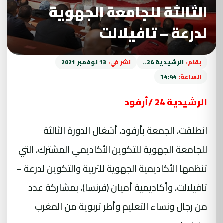
الثالثة للجامعة الجهوية
لدرعة – تافيلالت
بقلم:
الرشيدية 24..
نشر في:
13 نوفمبر 2021
الساعة:
14:44
الرشيدية 24 /أرفود
انطلقت، الجمعة بأرفود، أشغال الدورة الثالثة
للجامعة الجهوية للتكوين الأكاديمي المشترك، التي
تنظمها الأكاديمية الجهوية للتربية والتكوين لدرعة –
تافيلالت، وأكاديمية أميان (فرنسا)، بمشاركة عدد
من رجال ونساء التعليم وأطر تربوية من المغرب