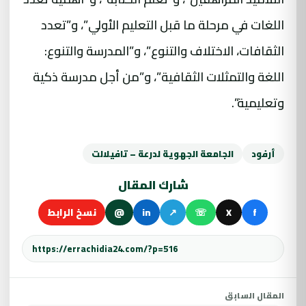
اللغات في مرحلة ما قبل التعليم الأولي”، و”تعدد
الثقافات، الاختلاف والتنوع”، و”المدرسة والتنوع:
اللغة والتمثلات الثقافية”، و”من أجل مدرسة ذكية
وتعليمية”.
أرفود
الجامعة الجهوية لدرعة – تافيلالت
شارك المقال
f
X
☏
↗
in
@
نسخ الرابط
المقال السابق