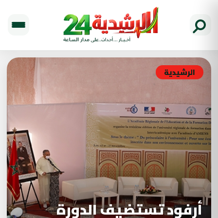
الرشيدية
أرفود تستضيف الدورة