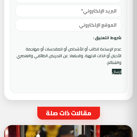
شروط التعليق :
عدم الإساءة للكاتب أو للأشخاص أو للمقدسات أو مهاجمة
الأديان أو الذات الالهية. والابتعاد عن التحريض الطائفي والعنصري
والشتائم.
مقالات ذات صلة