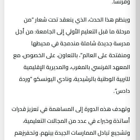
وفرنسا.
وينظم هذا الحدث، الذي ينعقد تحت شعار “من
مرحلة ما قبل التعليم الأولي إلى الجامعة: من أجل
مدرسة جديدة شاملة مندمجة في محيطها
ومنفتحة على العالم”، بالتعاون، على الخصوص، مع
المعهد الفرنسي بالمغرب، والمديرية الإقليمية
للتربية الوطنية بالرشيدية، ونادي اليونسكو “وردة
دادس”.
وتهدف هذه الدورة إلى المساهمة في تعزيز قدرات
أساتذة وخبراء في عدد من المجالات التعليمية،
وتشجيع تبادل الممارسات الجيدة بينهم، وتحفيزهم