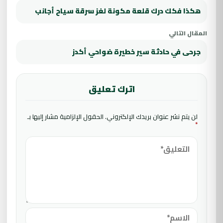
هكذا فكك درك قلعة مكونة لغز سرقة سياح أجانب
المقال التالي
جرحى في حادثة سير خطيرة ضواحي أكدز
اترك تعليق
لن يتم نشر عنوان بريدك الإلكتروني.
الحقول الإلزامية مشار إليها بـ
*