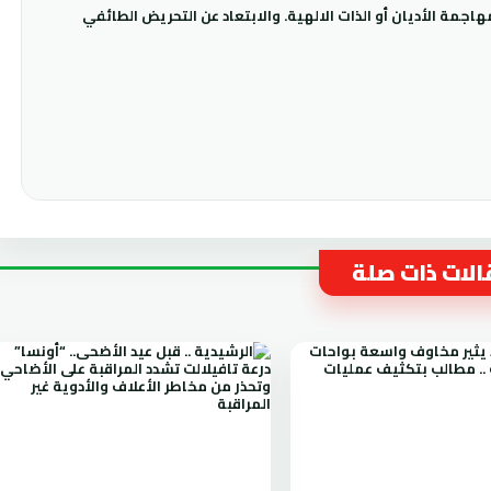
جمة الأديان أو الذات الالهية. والابتعاد عن التحريض الطائفي
لات ذات صلة