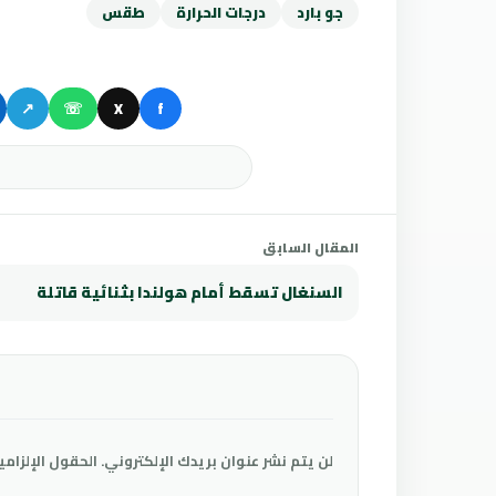
جو بارد
درجات الحرارة
طقس
↗
☏
X
f
المقال السابق
السنغال تسقط أمام هولندا بثنائية قاتلة
لن يتم نشر عنوان بريدك الإلكتروني.
الحقول الإلزامي