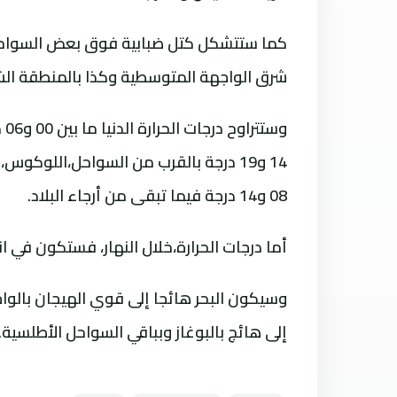
كما ستتشكل كتل ضبابية فوق بعض السواحل
شرق الواجهة المتوسطية وكذا بالمنطقة الش
وس
14 و19 درجة بالقرب من السواحل،اللو
08 و14 درجة فيما تبقى من أرجاء البلاد.
أما درجات الحرارة،خلال النهار، فستكون في ا
وسيكون البحر هائجا إلى قوي الهيجان بالوا
إلى هائج بالبوغاز وبباقي السواحل الأطلسية.