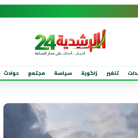
دلت
تنغير
زاگورة
سياسة
مجتمع
حوادث