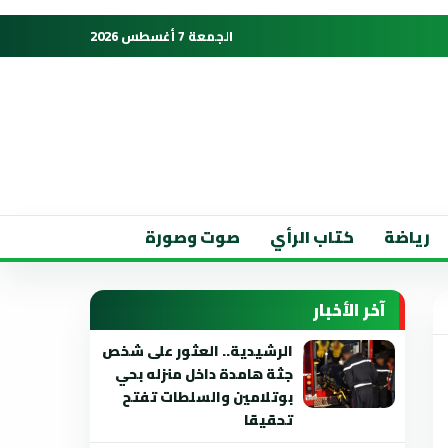
الجمعة 7 أغسطس 2026
رياضة
كتاب الرأي
صوت وصورة
آخر الأخبار
الرشيدية.. العثور على شخص
جثة هامدة داخل منزله بحي
بوتلامين والسلطات تفتح
تحقيقا