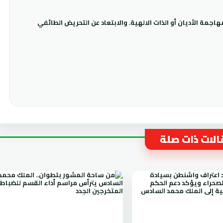
جمة الأديان أو الذات الالهية. والابتعاد عن التحريض الطائفي
لات ذات صلة