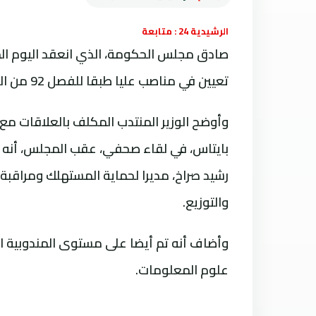
الرشيدية 24 : متابعة
صادق مجلس الحكومة، الذي انعقد اليوم ال
تعيين في مناصب عليا طبقا للفصل 92 من الدستور.
وأوضح الوزير المنتدب المكلف بالعلاقات م
بايتاس، في لقاء صحفي، عقب المجلس، أنه ت
رشيد صراخ، مديرا لحماية المستهلك ومراقبة 
والتوزيع.
وأضاف أنه تم أيضا على مستوى المندوبية ال
علوم المعلومات.