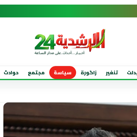
دلت
تنغير
زاگورة
سياسة
مجتمع
حوادث