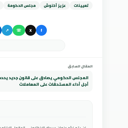
تعيينات
عزيز أخنوش
مجلس الحكومة
↗
☏
X
f
المقال السابق
المجلس الحكومي يصادق على قانون جديد يحدد
أجل أداء المستحقات على المعاملات
لن يتم نشر عنوان بريدك الإلكتروني.
الحقول الإلزامي