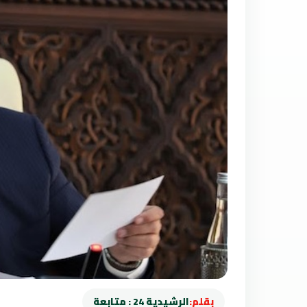
بقلم:
الرشيدية 24 : متابعة