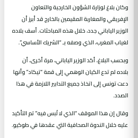
وكان بلاغ لوزارة الشؤون الخارجية والتعاون
الإفريقي والمغاربة المقيمين بالخارج قد أبرز أن
الوزير الياباني جدد، خلال هذه المباحثات. أسف بلاده
لغياب المغرب، الذي وصفه بـ “الشريك الأساسي”.
وبحسب البلاغ، أكد الوزير الياباني، مرة أخرى، أن
بلاده لم تدع الكيان الوهمي إلى قمة “تيكاد” وأنها
دعت تونس إلى اتخاذ جميع التدابير اللازمة في هذا
الصدد.
وقال إن هذا الموقف “الذي لا لُبس فيه” تم التأكيد
عليه خلال الندوة الصحافية التي عقدها في طوكيو.