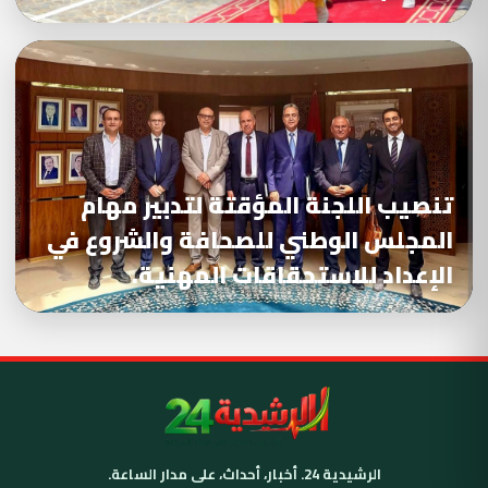
تنصيب اللجنة المؤقتة لتدبير مهام
المجلس الوطني للصحافة والشروع في
الإعداد للاستحقاقات المهنية.
الرشيدية 24. أخبار، أحداث، على مدار الساعة.