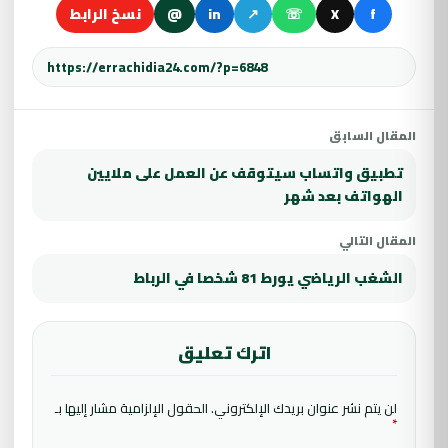
f
X
☏
↗
in
@
نسخ الرابط
المقال السابق
تطبيق واتساب سيتوقف عن العمل على ملايين
الهواتف بعد شهر
المقال التالي
الشغب الرياضي يورط 81 شخصا في الرباط
اترك تعليق
لن يتم نشر عنوان بريدك الإلكتروني.
الحقول الإلزامية مشار إليها بـ
*