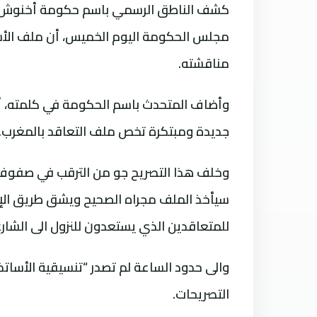
كشف الناطق الرسمي باسم حكومة أخنوش، مص
مجلس الحكومة اليوم الخميس، أن ملف الأسا
مناقشته.
وأضاف المتحدث باسم الحكومة في كلمته، أنه
جديدة ومبتكرة تخص ملف التعاقد بالمغرب.
وخلف هذا التصريح جو من الترقب في صفوف
سيأخذ الملف مجراه الصحيح ويشق طريق الإن
للمتعاقدين الذي يستعدون للنزول الى الشارع
والى حدود الساعة لم تصدر “تنسيقية الأسات
التصريحات.