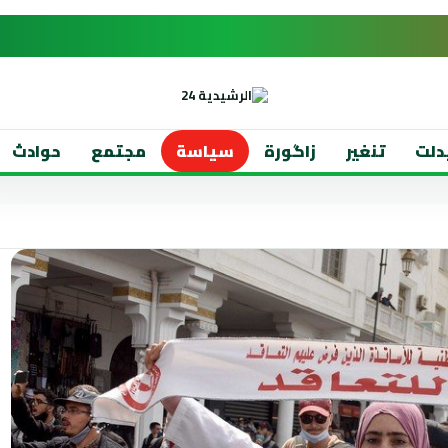
دلت
تنغير
زاگورة
سياسة
مجتمع
حوادث