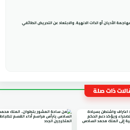
جمة الأديان أو الذات الالهية. والابتعاد عن التحريض الطائفي
لات ذات صلة