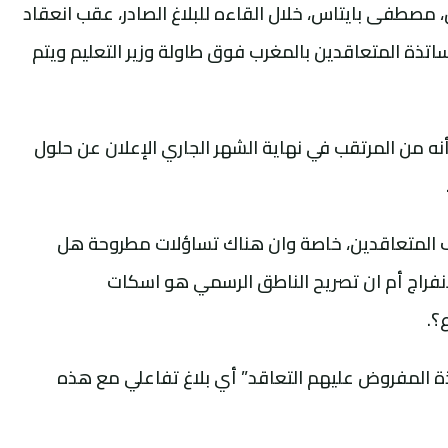
طفى بايتاس، خلال القاءه للبلاغ الصادر، عقب انعقاد
تذة المتعاقدين بالمغرب فوق طاولة وزير التعليم ويتم
 من المرتقب في نهاية الشهر الجاري الإعلان عن حلول
 المتعاقدين، خاصة وان هناك تساؤلات مطروحة هل
فراج أم ان تصريح الناطق الرسمي هو اسكات
؟.
ذة المفروض عليهم التعاقد” أي بلاغ تفاعلي مع هذه