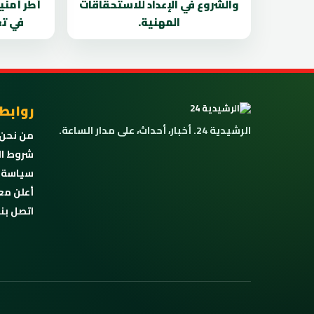
والشروع في الإعداد للاستحقاقات
أطر أمنية
المهنية.
في تع
روابط
الرشيدية 24. أخبار، أحداث، على مدار الساعة.
من نحن
شروط ال
سياسة 
أعلن مع
اتصل بنا