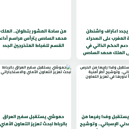
يجدد اعتراف واشنطن
من ساحة المشور بتطوان.. الملك
 المغرب على الصحراء
محمد السادس يترأس مراسم أداء
دعم الحكم الذاتي في
القسم للضباط المتخرجين الجدد
لى الملك محمد السادس
ستقبل وفدا رفيعا من
حموشي يستقبل سفير العراق
دني الإسباني.. وتوشيح
بالرباط لبحث تعزيز التعاون الأمني