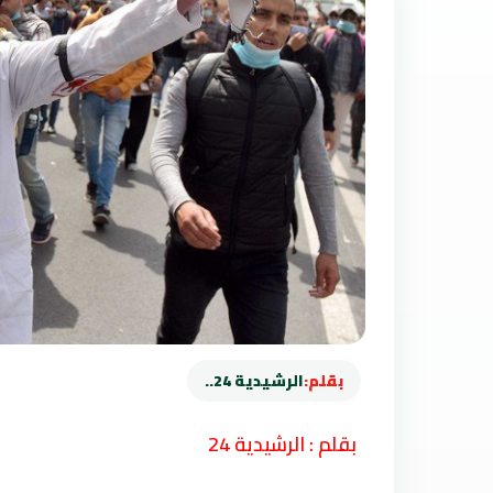
بقلم:
الرشيدية 24..
بقلم : الرشيدية 24