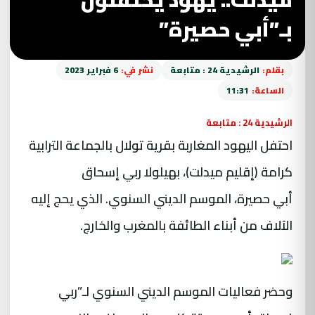
بـ”أبي حصيرة”
بقلم:
الرشيدية 24 : متابعة
نشر في:
6 فبراير 2023
الساعة:
11:31
الرشيدية 24 : متابعة
احتفل اليهود المغاربة بقرية تولال بالجماعة الترابية
كرامة (إقليم ميدلت)، بهيلولا ربي إسحاق
أبي حصيرة، الموسم الديني السنوي. الذي يحج إليه
الآلاف من أبناء الطائفة بالمغرب والخارج.
وحضر فعاليات الموسم الديني السنوي لـ”ربي