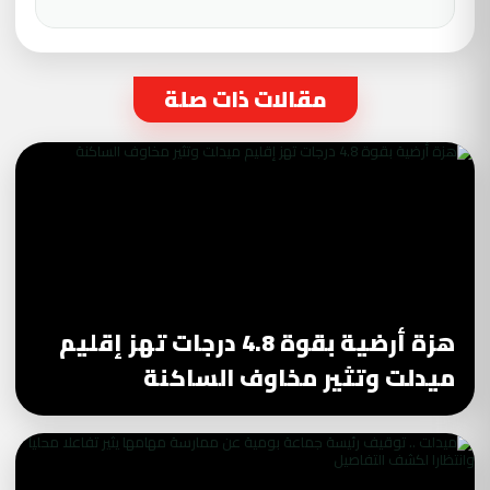
مقالات ذات صلة
هزة أرضية بقوة 4.8 درجات تهز إقليم
ميدلت وتثير مخاوف الساكنة