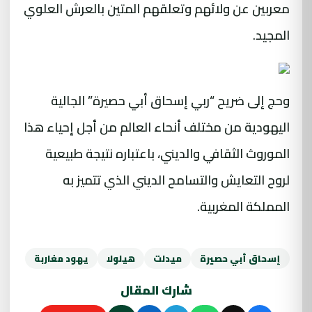
معربين عن ولائهم وتعلقهم المتين بالعرش العلوي
المجيد.
وحج إلى ضريح “ربي إسحاق أبي حصيرة” الجالية
اليهودية من مختلف أنحاء العالم من أجل إحياء هذا
الموروث الثقافي والديني، باعتباره نتيجة طبيعية
لروح التعايش والتسامح الديني الذي تتميز به
المملكة المغربية.
إسحاق أبي حصيرة
ميدلت
هيلولا
يهود مغاربة
شارك المقال