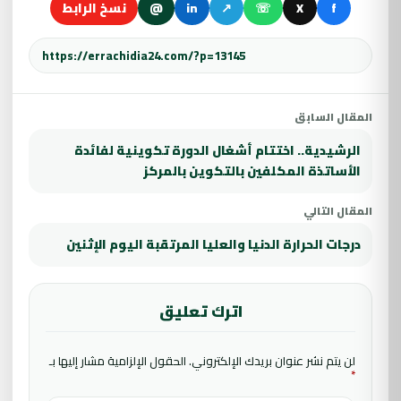
f
X
☏
↗
in
@
نسخ الرابط
المقال السابق
الرشيدية.. اختتام أشغال الدورة تكوينية لفائدة
الأساتذة المكلفين بالتكوين بالمركز
المقال التالي
درجات الحرارة الدنيا والعليا المرتقبة اليوم الإثنين
اترك تعليق
لن يتم نشر عنوان بريدك الإلكتروني.
الحقول الإلزامية مشار إليها بـ
*