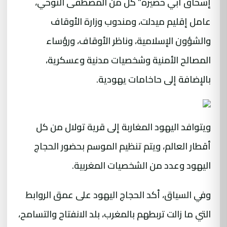
إسحاق أبي حصيرة” كل من المصطفى النوحي،
عامل إقليم ميدلت، ومندوب وزارة الأوقاف
والشؤون الإسلامية، وناظر الأوقاف، ورؤساء
المصالح الأمنية وشخصيات مدنية وعسكرية،
بالإضافة إلى حاخامات يهودية.
ويتوافد اليهود المغاربة إلى قرية تولال من كل
أقطار العالم، ويتم تنظيم الموسم بحضور الحجاج
اليهود وعدد من الشخصيات المغربية.
وفي السياق، أكد الحجاج اليهود على عمق الروابط
التي ما زالت تربطهم بالمغرب، بلد الانفتاح والتسامح،