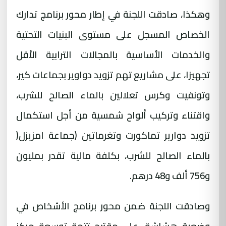
وهكذا، صادقت اللجنة في إطار محور برنامج تدارك
الخصاص المسجل على مستوى البنيات التحتية
والخدمات الأساسية بالمجالات الترابية الأقل
تجهيزا، على مشاريع تهم تزويد دواوير بجماعات كير،
وتونفيت وكرس تعلالين بالماء الصالح للشرب،
واقتناء وتركيب ألواح شمسية من أجل استكمال
تزويد دوارير تماكورت وتغرماتين (جماعة امزيزل
)
بالماء الصالح للشرب، بكلفة مالية تقدر بمليون
و756 ألف و48 درهم
.
وصادقت اللجنة ضمن محور برنامج الأشخاص في