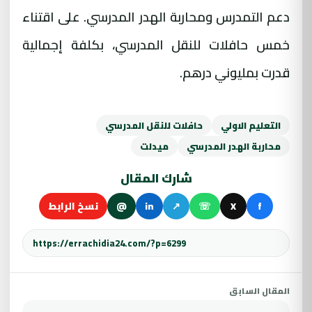
دعم التمدرس ومحاربة الهدر المدرسي. على اقتناء
خمس حافلات للنقل المدرسي، بكلفة إجمالية
قدرت بمليوني درهم
.
التعليم الاولي
حافلات للنقل المدرسي
محاربة الهدر المدرسي
ميدلت
شارك المقال
f
X
☏
↗
in
@
نسخ الرابط
المقال السابق