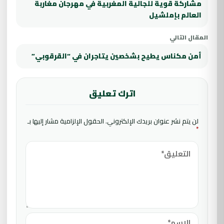
مشاركة قوية للجالية المغربية في مهرجان مغاربة
العالم بإملشيل
المقال التالي
أمن مكناس يطيح بشخصين يتاجران في “القرقوبي”
اترك تعليق
لن يتم نشر عنوان بريدك الإلكتروني.
الحقول الإلزامية مشار إليها بـ
*