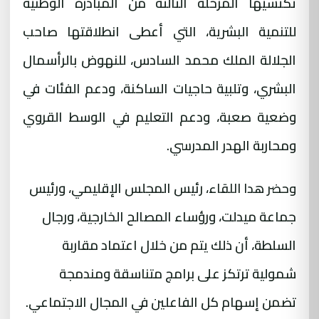
تكتسيها المرحلة الثالثة من المبادرة الوطنية
للتنمية البشرية، التي أعطى انطلاقتها صاحب
الجلالة الملك محمد السادس، للنهوض بالرأسمال
البشري، وتلبية حاجيات الساكنة، ودعم الفئات في
وضعية صعبة، ودعم التعليم في الوسط القروي
ومحاربة الهدر المدرسي
.
رئيس المجلس الإقليمي، ورئيس
وحضر هدا اللقاء،
جماعة ميدلت، ورؤساء المصالح الخارجية، ورجال
السلطة، أن ذلك يتم من خلال اعتماد مقاربة
شمولية ترتكز على برامج متناسقة ومندمجة
تضمن إسهام كل الفاعلين في المجال الاجتماعي
.