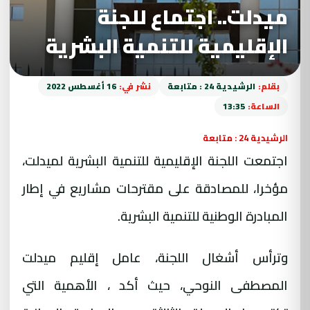
ميدلت.. اجتماع للجنة
الإقليمية للتنمية البشرية
بقلم:
الرشيدية 24 : متابعة
نشر في:
16 أغسطس 2022
الساعة:
13:35
الرشيدية 24 : متابعة
اجتمعت اللجنة الإقليمية للتنمية البشرية لميدلت،
مؤخرا، للمصادقة على مقترحات مشاريع في إطار
المبادرة الوطنية للتنمية البشرية
.
وترأس أشغال اللجنة، عامل إقليم ميدلت
المصطفى النوحي، حيث أكد ، الأهمية التي