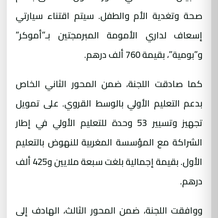
صحة وتغدية الأم والطفل. سيتم اقتناء سيارتي
إسعاف لداري الأمومة المبرمجتين بـ”أموكر”
و”بومية
”
، بقيمة 760 ألف درهم
.
كما صادقت اللجنة، ضمن المحور الثاني الخاص
بدعم التعليم الأولي بالوسط القروي. على تمويل
تجهيز وتسيير 53 وحدة للتعليم الأولي في إطار
الشراكة مع المؤسسة المغربية للنهوض بالتعليم
الأول. بقيمة إجمالية بلغت سبعة ملايين و425 ألف
درهم
.
ووافقت اللجنة، ضمن المحور الثالث، الهادف إلى