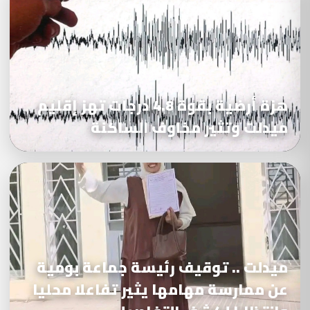
هزة أرضية بقوة 4.8 درجات تهز إقليم
ميدلت وتثير مخاوف الساكنة
ميدلت .. توقيف رئيسة جماعة بومية
عن ممارسة مهامها يثير تفاعلا محليا