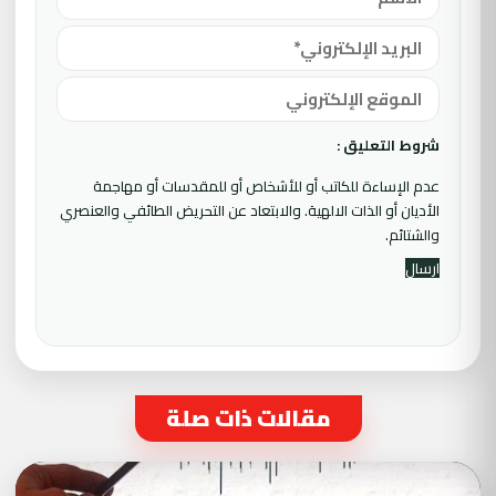
شروط التعليق :
عدم الإساءة للكاتب أو للأشخاص أو للمقدسات أو مهاجمة
الأديان أو الذات الالهية. والابتعاد عن التحريض الطائفي والعنصري
والشتائم.
مقالات ذات صلة