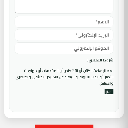
شروط التعليق :
عدم الإساءة للكاتب أو للأشخاص أو للمقدسات أو مهاجمة
الأديان أو الذات الالهية. والابتعاد عن التحريض الطائفي والعنصري
والشتائم.