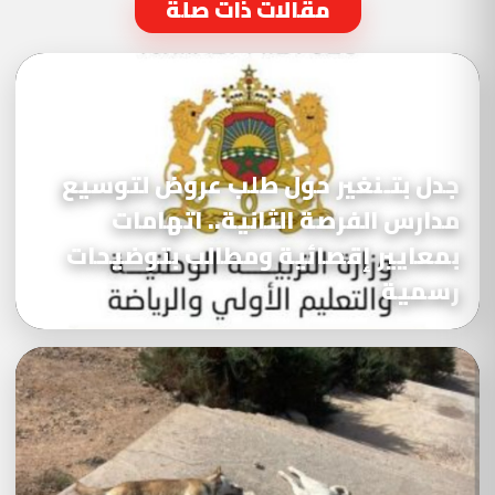
مقالات ذات صلة
جدل بتـنغير حول طلب عروض لتوسيع
مدارس الفرصة الثانية.. اتهامات
بمعايير إقصائية ومطالب بتوضيحات
رسمية