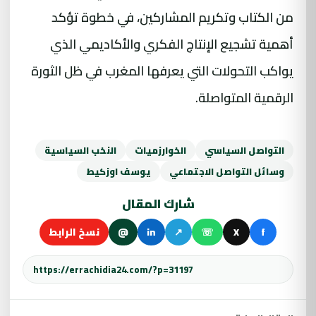
من الكتاب وتكريم المشاركين، في خطوة تؤكد
أهمية تشجيع الإنتاج الفكري والأكاديمي الذي
يواكب التحولات التي يعرفها المغرب في ظل الثورة
الرقمية المتواصلة.
التواصل السياسي
الخوارزميات
النخب السياسية
وسائل التواصل الاجتماعي
يوسف اوزكيط
شارك المقال
f
X
☏
↗
in
@
نسخ الرابط