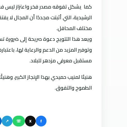
كما يشكل تفوقه مصدر فخر واعتزاز ليس فقط
الرشيدية، التي أثبتت مجددًا أن المجال لا ي
مختلف المحافل.
ويعد هذا التتويج دعوة صريحة إلى ضرورة تسل
وتوفير المزيد من الدعم والرعاية لها، باعتب
مستقبل معرفي مزدهر للبلاد.
هنيئا لمنيب حميدي بهذا الإنجاز الكبير، وهني
الطموح والتفوق.
↗
☏
X
f