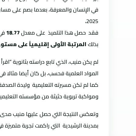
في الإنسان والمعرفة، بعدما بصم على مسار درا
2025،
فقد حصل هذا التلميذ على معدل
18.77
في
بذلك
المرتبة الأولى إقليمياً على مستو
المواد العلمية فحسب، بل كان أيضا مثالا في ا
كما لم تكن مسيرته التعليمية وليدة الصدفة
ومواكبة تربوية حثيثة من مؤسسته التعليمية ا
بمدينة الرشيدية التي راكمت تجربة متميزة ف