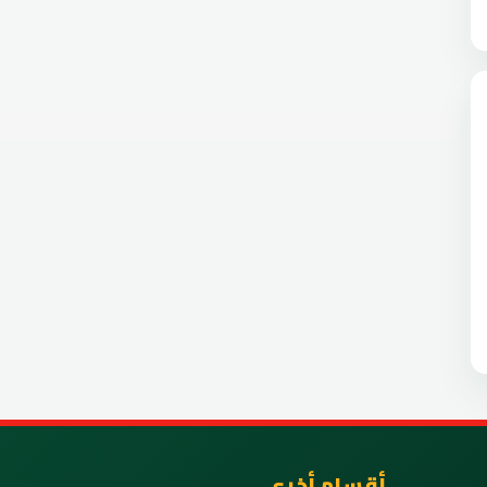
أقسام أخرى