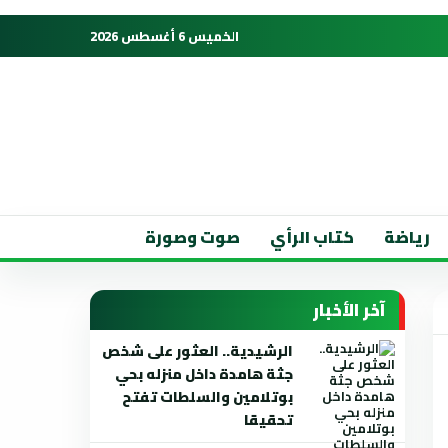
الخميس 6 أغسطس 2026
رياضة
كتاب الرأي
صوت وصورة
آخر الأخبار
الرشيدية.. العثور على شخص
جثة هامدة داخل منزله بحي
بوتلامين والسلطات تفتح
تحقيقا