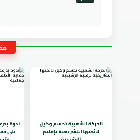
مقا
الحركة الشعبية تحسم وكيل
ندوة بدرع
لائحتها التشريعية بإقليم
على حما
الرشيدية
وتدعو