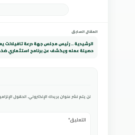
المقال السابق
الرشيدية .. رئيس مجلس جهة درعة تافيلالت ي
حصيلة عمله ويكشف عن برنامج استثماري ضخم
لن يتم نشر عنوان بريدك الإلكتروني.
الحقول الإلزامي