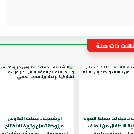
لات ذات صلة
ة تافيلالت تسلط الضوء
الرشيدية .. جماعة الطاوس
ية الأطفال من العنف
مرزوكة تسرّع وتيرة الانفتاح
 إلى تعبئة جماعية
المؤسساتي عبر ورشة تشاركية