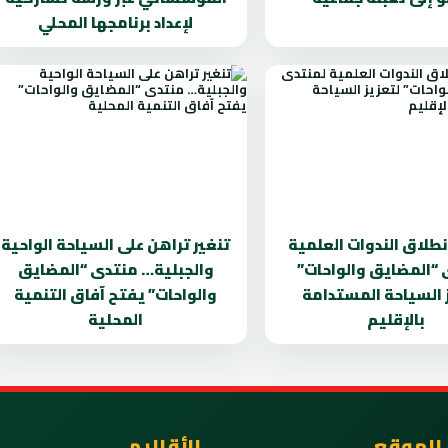
لإعداد برنامجها المحلي
انطلاق الندوات العلمية
تنغير تراهن على السياحة الواحية
 “المضايق والواحات”
والجبلية… منتدى “المضايق
 السياحة المستدامة
والواحات” يفتح آفاق التنمية
بالإقليم
المحلية
 الموقع
الأقاليم