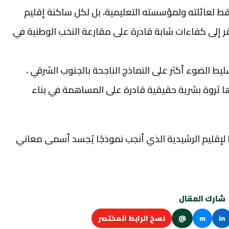
 لعائلته ولمؤسسته التعليمية، بل لكل ساكنة إقليم
فتقر إلى كفاءات شابة قادرة على مقارعة النخب الوطنية في
يط الضوء أكثر على النماذج الناجحة بالجنوب الشرقي ،
ارها ثروة بشرية حقيقية قادرة على المساهمة في بناء
ئًا لإقليم الرشيدية الذي أنجب نموذجًا يُجسد أسمى معاني
شارك المقال
in
m
@
نسخ الرابط المختصر