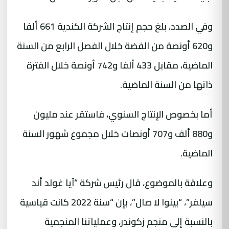
وفي الصدد، بلغ حجم إنتاج الشركة الكندية 661 ألفا
و620 أونصة من الفضة خلال الفصل الرابع من السنة
الماضية، مقابل 433 ألفا و742 أونصة خلال الفترة
ذاتها من السنة الماضية.
أما بخصوص الإنتاج السنوي، فاستقر عند مليون
و880 ألف و707 أونصات خلال مجموع شهور السنة
الماضية.
وعلاقة بالموضوع، قال رئيس شركة “آيا غولد أند
سيلفر”، “بينوا لا صال”، بإن “سنة 2022 كانت قياسية
بالنسبة إلى منجم زكوندر، وعملياتنا المنجمية