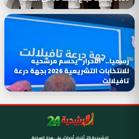
رسميا.. “الأحرار” يحسم مرشحيه
للانتخابات التشريعية 2026 بجهة درعة
تافيلالت
الرشيدية 24. أخبار، أحداث، على مدار الساعة.