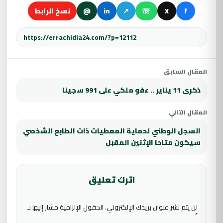
f
X
☏
↗
in
@
نسخ الرابط
المقال السابق
ذكرى 11 يناير .. عفو ملكي على 991 سجينا
المقال التالي
السجل الوطني لحماية المعطيات ذات الطابع الشخصي
سيكون متاحا الإثنين المقبل
اترك تعليق
لن يتم نشر عنوان بريدك الإلكتروني.
الحقول الإلزامية مشار إليها بـ
*