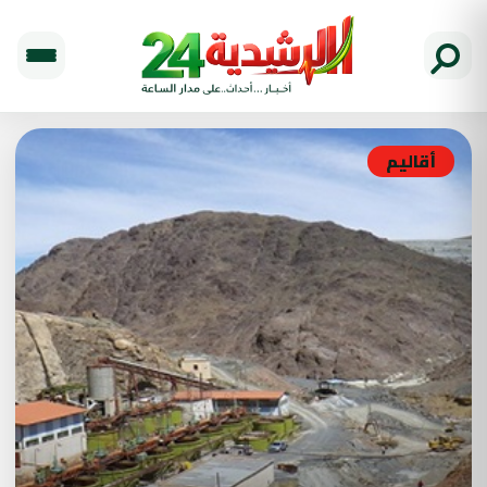
أقاليم