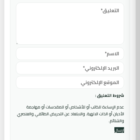
شروط التعليق :
عدم الإساءة للكاتب أو للأشخاص أو للمقدسات أو مهاجمة
الأديان أو الذات الالهية. والابتعاد عن التحريض الطائفي والعنصري
والشتائم.