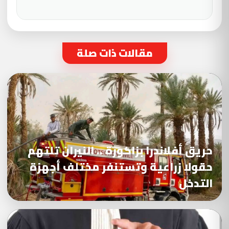
مقالات ذات صلة
حريق أفلاندرا بزاكورة .. النيران تلتهم
حقولا زراعية وتستنفر مختلف أجهزة
التدخل