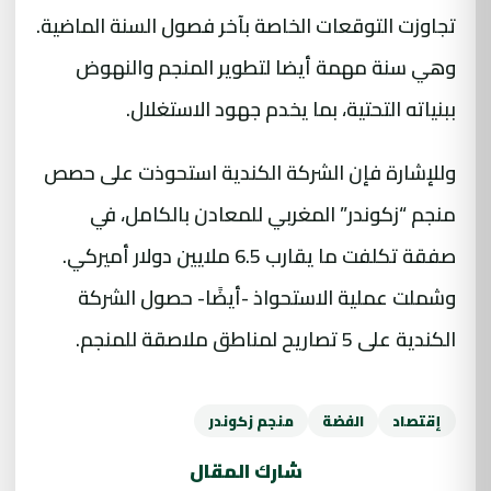
تجاوزت التوقعات الخاصة بآخر فصول السنة الماضية.
وهي سنة مهمة أيضا لتطوير المنجم والنهوض
ببنياته التحتية، بما يخدم جهود الاستغلال.
وللإشارة فإن الشركة الكندية استحوذت على حصص
منجم “زكوندر” المغربي للمعادن بالكامل، في
صفقة تكلفت ما يقارب 6.5 ملايين دولار أميركي.
وشملت عملية الاستحواذ -أيضًا- حصول الشركة
الكندية على 5 تصاريح لمناطق ملاصقة للمنجم.
إقتصاد
الفضة
منجم زكوندر
شارك المقال