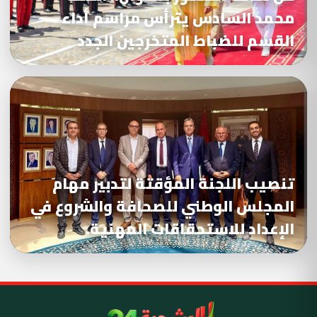
محمد السادس يترأس مراسم أداء
القسم للضباط المتخرجين الجدد
تنصيب اللجنة المؤقتة لتدبير مهام
المجلس الوطني للصحافة والشروع في
الإعداد للاستحقاقات المهنية.