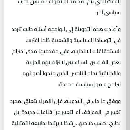
الوقت الذي يتم تقديمه أو تداوله كمنسق لحزب
سياسي آخر.
وأعادت هذه التدوينة إلى الواجهة أسئلة ظلت تتردد
في الأوساط السياسية والشعبية كلما اقتربت
الاستحقاقات الانتخابية، وفي مقدمتها مدى احترام
بعض الفاعلين السياسيين لالتزاماتهم الحزبية
والأخلاقية تجاه الناخبين الذين منحوا أصواتهم
لبرامج ورموز سياسية محددة.
ووفق ما جاء في التدوينة، فإن الأمر لا يتعلق بمجرد
تغيير في المواقف أو التعبير عن قناعات جديدة، بل
يطرح، بحسب صاحبها، إشكالاً يرتبط بطبيعة التمثيلية