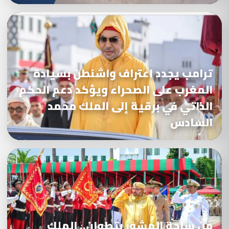
ترامب يجدد اعتراف واشنطن بسيادة
المغرب على الصحراء ويؤكد دعم الحكم
الذاتي في برقية إلى الملك محمد
السادس
من ساحة المشور بتطوان.. الملك