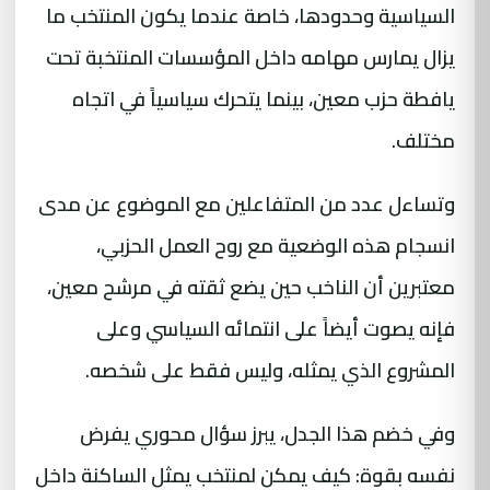
السياسية وحدودها، خاصة عندما يكون المنتخب ما
يزال يمارس مهامه داخل المؤسسات المنتخبة تحت
يافطة حزب معين، بينما يتحرك سياسياً في اتجاه
مختلف.
وتساءل عدد من المتفاعلين مع الموضوع عن مدى
انسجام هذه الوضعية مع روح العمل الحزبي،
معتبرين أن الناخب حين يضع ثقته في مرشح معين،
فإنه يصوت أيضاً على انتمائه السياسي وعلى
المشروع الذي يمثله، وليس فقط على شخصه.
وفي خضم هذا الجدل، يبرز سؤال محوري يفرض
نفسه بقوة: كيف يمكن لمنتخب يمثل الساكنة داخل