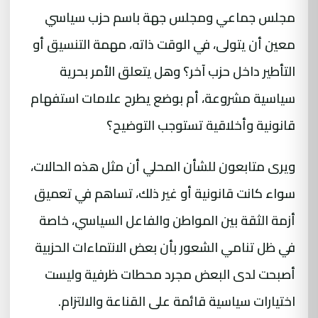
مجلس جماعي ومجلس جهة باسم حزب سياسي
معين أن يتولى، في الوقت ذاته، مهمة التنسيق أو
التأطير داخل حزب آخر؟ وهل يتعلق الأمر بحرية
سياسية مشروعة، أم بوضع يطرح علامات استفهام
قانونية وأخلاقية تستوجب التوضيح؟
ويرى متابعون للشأن المحلي أن مثل هذه الحالات،
سواء كانت قانونية أو غير ذلك، تساهم في تعميق
أزمة الثقة بين المواطن والفاعل السياسي، خاصة
في ظل تنامي الشعور بأن بعض الانتماءات الحزبية
أصبحت لدى البعض مجرد محطات ظرفية وليست
اختيارات سياسية قائمة على القناعة والالتزام.