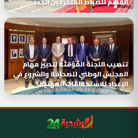
القسم للضباط المتخرجين الجدد
تنصيب اللجنة المؤقتة لتدبير مهام
المجلس الوطني للصحافة والشروع في
الإعداد للاستحقاقات المهنية.