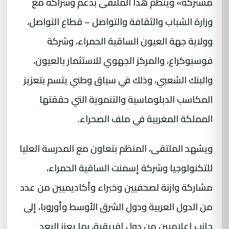
مشتركة» ويُنظم هذا الملتقى بدعم وشراكة مع
وزارة الشباب والثقافة والتواصل – قطاع التواصل،
وولاية جهة العيون الساقية الحمراء، وشركة
فوسبوكراع، والمركز الجهوي للاستثمار بالعيون،
والبنك الشعبي، وذلك في سياق وطني يتسم بتعزيز
المكاسب الدبلوماسية والتنموية التي حققتها
المملكة المغربية في ملف الصحراء.
ويشهد الملتقى، المنظم بتعاون مع المدرسة العليا
للتكنولوجيا وشركة إسمنت الساقية الحمراء،
مشاركة وازنة لصحفيين وخبراء وأكاديميين من عدد
من الدول العربية ودول الشرق الأوسط وأوروبا، إلى
جانب إعلاميين من دول إفريقية، بما يعزز البعد