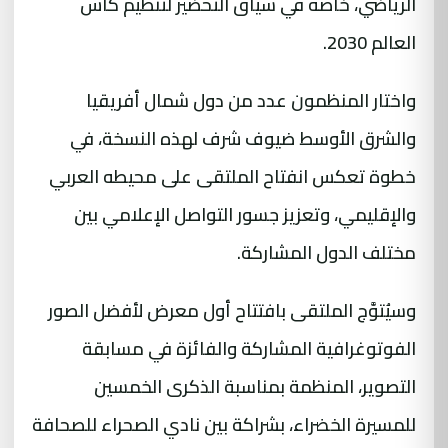
الرياضي، خاصة في سياق التحضير لتنظيم كأس
العالم 2030.
واختار المنظمون عدد من دول شمال أفريقيا
والشرق الأوسط ضيوف شرف لهذه النسخة، في
خطوة تعكس انفتاح الملتقى على محيطه العربي
والإقليمي، وتعزيز جسور التواصل الإعلامي بين
مختلف الدول المشاركة.
وسيُتوَّج الملتقى بافتتاح أول معرض لأفضل الصور
الفوتوغرافية المشاركة والفائزة في مسابقة
التصوير، المنظمة بمناسبة الذكرى الخمسين
للمسيرة الخضراء، بشراكة بين نادي الصحراء للصحافة