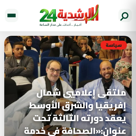
سياسة
ملتقى إعلاميي شمال
إفريقيا والشرق الأوسط
يعقد دورته الثالثة تحت
عنوان:«الصحافة في خدمة