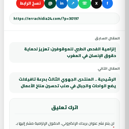
f
X
☏
↗
in
@
نسخ الرابط
المقال السابق
إلزامية الفحص الطبي للموقوفين: تعزيز لحماية
حقوق الإنسان في المغرب
المقال التالي
الرشيدية .. المنتدى الجهوي الثالث بدرعة تافيلالت
يضع الواحات والجبال في صلب تحسين مناخ الأعمال
اترك تعليق
لن يتم نشر عنوان بريدك الإلكتروني.
الحقول الإلزامية مشار إليها بـ
*