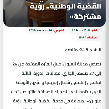
القضية الوطنية.. رؤية
مشتركة»
بقلم:
الرشيدية 24..
نشر في:
20 ديسمبر 2025
الساعة:
13:44
الرشيدية 24: متابعة
تحتضن مدينة العيون، خلال الفترة الممتدة من 24
إلى 27 ديسمبر الجاري، فعاليات الدورة الثالثة
لملتقى إعلاميي شمال إفريقيا والشرق الأوسط،
الذي ينظمه نادي الصحراء للصحافة والتواصل.تحت
عنوان:«الصحافة في خدمة القضية الوطنية.. رؤية