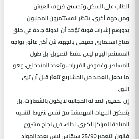
الطلب على السكن وتحسين ظروف العيش.
ومن جهة أخرى، ينتظر المستثمرون المحليون
بدورهم إشارات قوية تؤكد أن الدولة جادة في خلق
مناخ استثماري حقيقي بالجهة، لأن أكبر عائق يواجه
المستثمر اليوم ليس فقط التمويل، بل طول
المساطر، وغموض القرارات، وتعدد المتدخلين، وهو
ما يجعل العديد من المشاريع تتعثر قبل أن ترى
النور.
إن تحقيق العدالة المجالية لا يكون بالشعارات، بل
بتمكين الجهات المهمشة من نفس شروط التنمية
المتاحة للمراكز الكبرى. لذلك، فإن نجاح مشروع
قانون التعمير 25/90 سيقاس ليس بعدد المواد