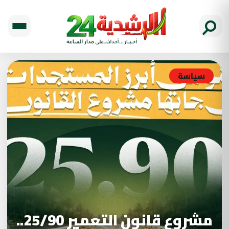
سياسة
مشروع قانون التعمير 25/90..