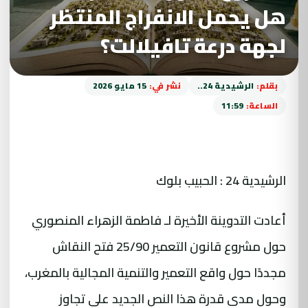
هل يحمل الانفراج المنتظر
لجهة درعة تافيلالت؟
بقلم:
الرشيدية 24..
نشر في:
15 مايو 2026
الساعة:
11:59
الرشيدية 24 : الحبيب بلوك
أعادت التدوينة الأخيرة لـ فاطمة الزهراء المنصوري
حول مشروع قانون التعمير 25/90 فتح النقاش
مجددًا حول واقع التعمير والتنمية المجالية بالمغرب،
وحول مدى قدرة هذا النص الجديد على تجاوز