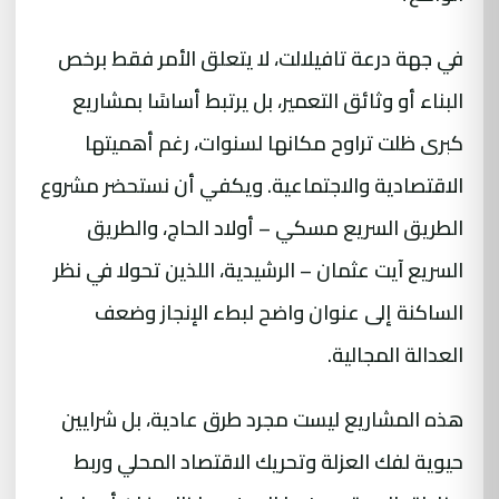
في جهة درعة تافيلالت، لا يتعلق الأمر فقط برخص
البناء أو وثائق التعمير، بل يرتبط أساسًا بمشاريع
كبرى ظلت تراوح مكانها لسنوات، رغم أهميتها
الاقتصادية والاجتماعية. ويكفي أن نستحضر مشروع
الطريق السريع مسكي – أولاد الحاج، والطريق
السريع آيت عثمان – الرشيدية، اللذين تحولا في نظر
الساكنة إلى عنوان واضح لبطء الإنجاز وضعف
العدالة المجالية.
هذه المشاريع ليست مجرد طرق عادية، بل شرايين
حيوية لفك العزلة وتحريك الاقتصاد المحلي وربط