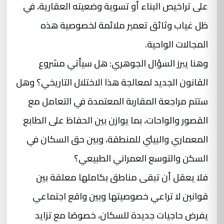
على تراخيص البناء أو تسوية وضعيته العقارية، في
ظل غياب وثائق تعمير ملائمة لخصوصية هذه
المجالات الواحية.
وهنا يبرز السؤال الجوهري: هل سيأتي مشروع
القانون الجديد لمعالجة هذا الاختلال التاريخي؟ وهل
ستتم مراجعة المقاربة المعتمدة في التعامل مع
القصور والواحات، بما يوازن بين الحفاظ على الطابع
المعماري والبيئي للمنطقة، وبين حق السكان في
السكن والتوسع العمراني الطبيعي؟
فلا يعقل أن تبقى مناطق بكاملها معلقة بين
قوانين لا تراعي خصوصيتها وبين واقع اجتماعي
يفرض حاجيات جديدة للسكان، خصوصًا مع تزايد