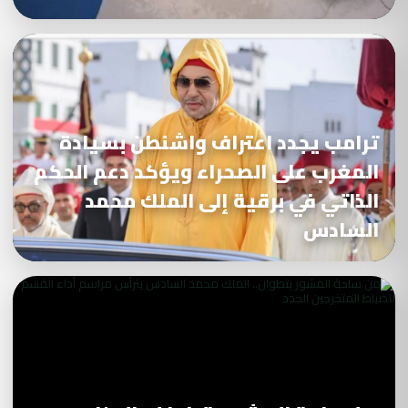
ترامب يجدد اعتراف واشنطن بسيادة
المغرب على الصحراء ويؤكد دعم الحكم
الذاتي في برقية إلى الملك محمد
السادس