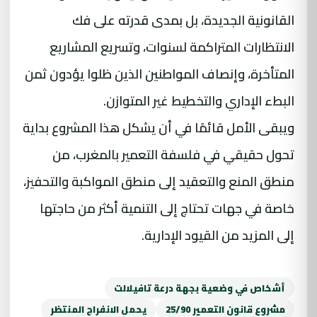
القانونية الجديدة، بل بمدى قدرته على فك
الانتظارات المتراكمة لسنوات، وتسريع المشاريع
المتأخرة، وإنصاف المواطنين الذين ظلوا يؤدون ثمن
البطء الإداري والتخطيط غير المتوازن.
ويبقى الأمل قائمًا في أن يشكل هذا المشروع بداية
تحول حقيقي في فلسفة التعمير بالمغرب، من
منطق المنع والتعقيد إلى منطق المواكبة والتحفيز،
خاصة في جهات تحتاج إلى التنمية أكثر من حاجتها
إلى المزيد من القيود الإدارية.
أشخاص في وضعية بجهة درعة تافيلالت
مشروع قانون التعمير 25/90
يحمل الانفراج المنتظر