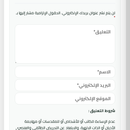
لن يتم نشر عنوان بريدك الإلكتروني.
الحقول الإلزامية مشار إليها بـ
*
شروط التعليق :
عدم الإساءة للكاتب أو للأشخاص أو للمقدسات أو مهاجمة
الأديان أو الذات الالهية. والابتعاد عن التحريض الطائفي والعنصري