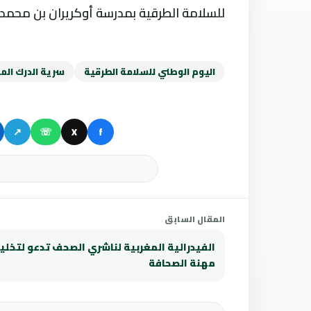
للسلامة الطرقية بمدرسة أوكريران بن محمد.
اليوم الوطني للسلامة الطرقية
سرية الدرك الم
↗
☏
X
f
المقال السابق
الفيدرالية المغربية لناشري الصحف تدعو لتخلي
مهنة الصحافة