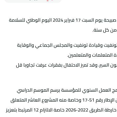
خلدت مؤسسة أوكريران بن محمد التعليمية صبيحة يوم السبت 17 فبراير 2024 اليوم الوطني للسلامة
ونفيت وقيادة تونفيت والمجلس الجماعي والوقاية
 المتعلمات والمتعلمين.
 السير، وقد تميز الاحتفال بفقرات عرفت تجاوبا قل
نامج العمل السنوي للمؤسسة برسم الموسم الدراسي
الحالي 2023/2024 وتنزيلا لمقتضيات القانون الإطار رقم 51-17 وخاصة منه المشروع العاشر المتعلق
بتفعيل الحياة المدرسية، وتفعيلا لمقتضيات خارطة الطريق 2022-2026 خاصة الالتزام 12 المرتبط بتعزيز