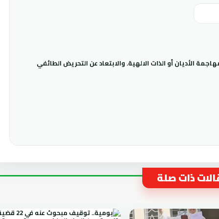
جمة الأديان أو الذات الالهية. والابتعاد عن التحريض الطائفي
لات ذات صلة