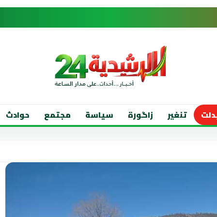
دلت
تنغير
زاگورة
سياسة
مجتمع
حوادث