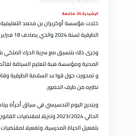
الرشيدية 24: متابعة
الطرقية لسنة 2024 والذي يصادف 18 فبراير من كل سنة.
وجرى ذلك بتنسيق مع سرية الدرك الملكي بت
المدنية ومؤسسة هبة لتعليم السياقة لفائدة
و تمحورت حول قواعد السلامة الطرقية وقانون
نظيره من طرف الحضور.
ويندرج اليوم التحسيسي في سياق أجرأة بر