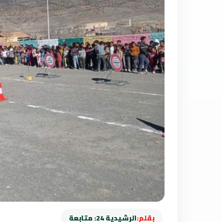
بقلم:
الرشيدية 24: متابعة