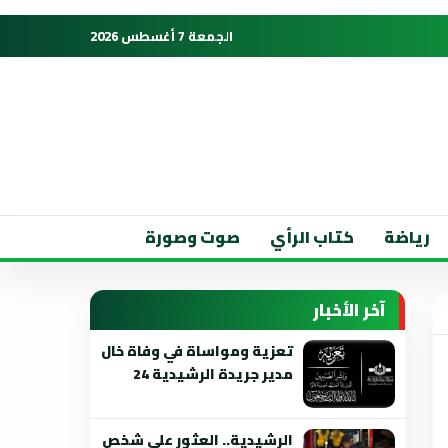
الجمعة 7 أغسطس 2026
رياضة
كتاب الرأي
صوت وصورة
آخر الأخبار
تعزية ومواساة في وفاة خال
مدير جريدة الرشيدية 24
الرشيدية.. العثور على شخص