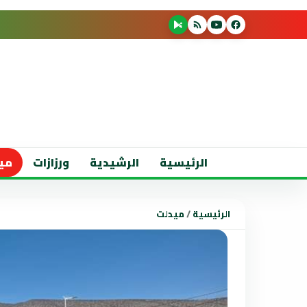
الرئيسية
الرشيدية
ورزازات
مي
الرئيسية
/
ميدلت