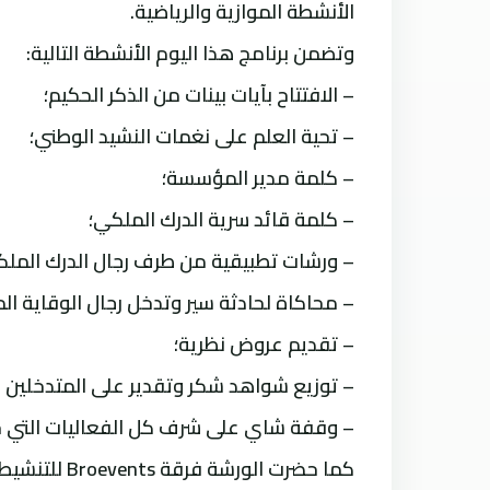
الأنشطة الموازية والرياضية.
وتضمن برنامج هذا اليوم الأنشطة التالية:
– الافتتاح بآيات بينات من الذكر الحكيم؛
– تحية العلم على نغمات النشيد الوطني؛
– كلمة مدير المؤسسة؛
– كلمة قائد سرية الدرك الملكي؛
– ورشات تطبيقية من طرف رجال الدرك الملك
– محاكاة لحادثة سير وتدخل رجال الوقاية ال
– تقديم عروض نظرية؛
– توزيع شواهد شكر وتقدير على المتدخلين ا
– وقفة شاي على شرف كل الفعاليات التي حض
كما حضرت الو