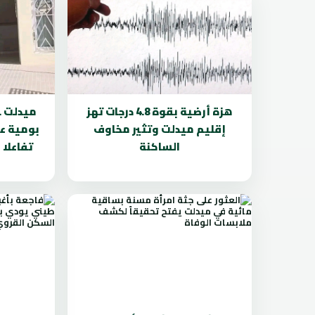
هزة أرضية بقوة 4.8 درجات تهز
ميدلت .
إقليم ميدلت وتثير مخاوف
بومية ع
الساكنة
تفاعلا 