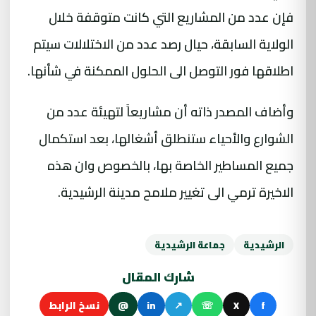
فإن عدد من المشاريع التي كانت متوقفة خلال
الولاية السابقة، حيال رصد عدد من الاختلالات سيتم
اطلاقها فور التوصل الى الحلول الممكنة في شأنها.
وأضاف المصدر ذاته أن مشاريعاً لتهيئة عدد من
الشوارع والأحياء ستنطلق أشغالها، بعد استكمال
جميع المساطير الخاصة بها، بالخصوص وان هذه
الاخيرة ترمي الى تغيير ملامح مدينة الرشيدية.
الرشيدية
جماعة الرشيدية
شارك المقال
f
X
☏
↗
in
@
نسخ الرابط