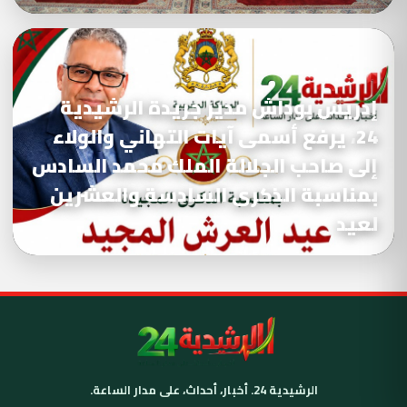
إدريس بوداش مدير جريدة الرشيدية
24، يرفع أسمى آيات التهاني والولاء
إلى صاحب الجلالة الملك محمد السادس
بمناسبة الذكرى السادسة والعشرين
لعيد
الرشيدية 24. أخبار، أحداث، على مدار الساعة.