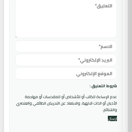
شروط التعليق :
عدم الإساءة للكاتب أو للأشخاص أو للمقدسات أو مهاجمة
الأديان أو الذات الالهية. والابتعاد عن التحريض الطائفي والعنصري
والشتائم.