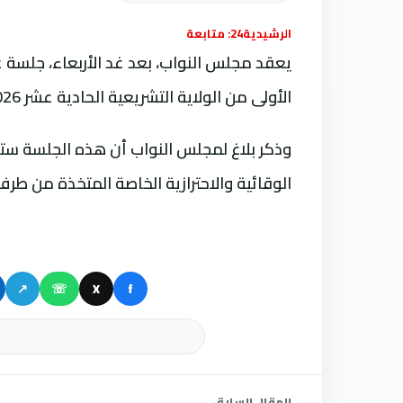
الرشيدية24: متابعة
يعقد مجلس النواب، بعد غد الأربعاء، جلسة 
الأولى من الولاية التشريعية الحادية عشر 2026-2021.
وذكر بلاغ لمجلس النواب أن هذه الجلسة ستن
الوقائية والاحترازية الخاصة المتخذة من طر
↗
☏
X
f
المقال السابق