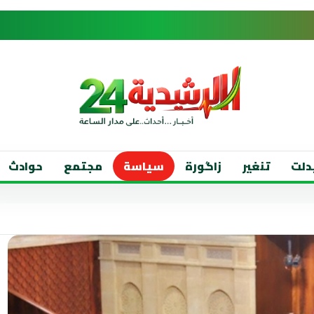
دلت
تنغير
زاگورة
سياسة
مجتمع
حوادث