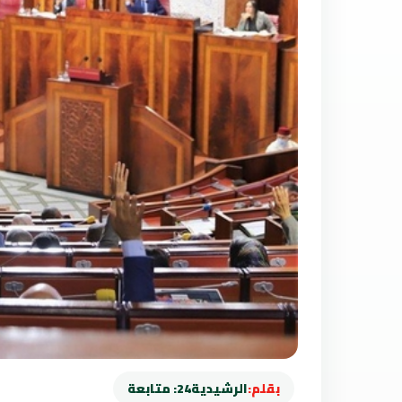
بقلم:
الرشيدية24: متابعة