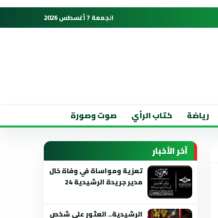
الجمعة 7 أغسطس 2026
رياضة
كتاب الرأي
صوت وصورة
آخر الأخبار
تعزية ومواساة في وفاة خال
مدير جريدة الرشيدية 24
الرشيدية.. العثور على شخص