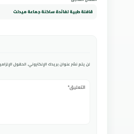
قافلة طبية لفائدة ساكنة جماعة ميدلت
لن يتم نشر عنوان بريدك الإلكتروني.
الحقول الإلزامي