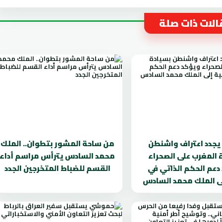
لات ذات صلة
يجدد اعتراف واشنطن
من ساحة المشور بتطوان.. الملك
 المغرب على الصحراء
محمد السادس يترأس مراسم أداء
دعم الحكم الذاتي في
القسم للضباط المتخرجين الجدد
لى الملك محمد السادس