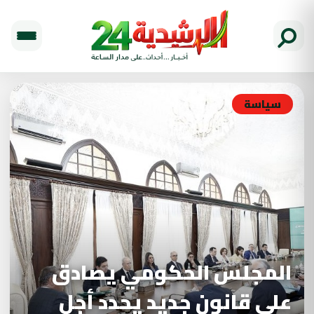
سياسة
المجلس الحكومي يصادق
على قانون جديد يحدد أجل