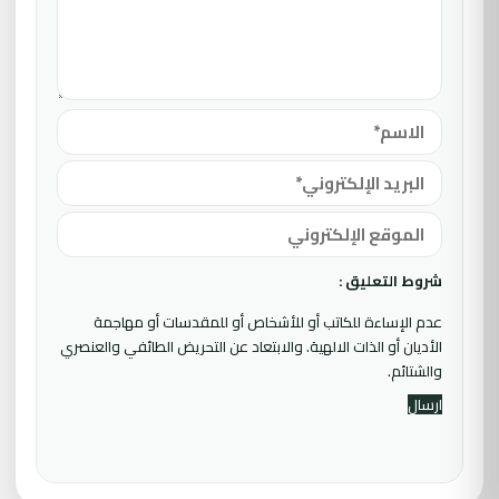
شروط التعليق :
عدم الإساءة للكاتب أو للأشخاص أو للمقدسات أو مهاجمة
الأديان أو الذات الالهية. والابتعاد عن التحريض الطائفي والعنصري
والشتائم.