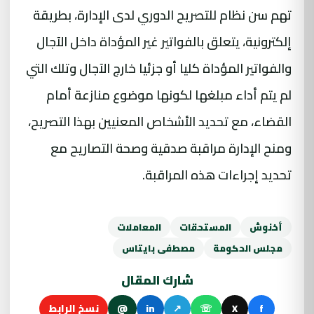
تهم سن نظام للتصريح الدوري لدى الإدارة، بطريقة
إلكترونية، يتعلق بالفواتير غير المؤداة داخل الآجال
والفواتير المؤداة كليا أو جزئيا خارج الآجال وتلك التي
لم يتم أداء مبلغها لكونها موضوع منازعة أمام
القضاء، مع تحديد الأشخاص المعنيين بهذا التصريح،
ومنح الإدارة مراقبة صدقية وصحة التصاريح مع
تحديد إجراءات هذه المراقبة.
أخنوش
المستحقات
المعاملات
مجلس الحكومة
مصطفى بايتاس
شارك المقال
f
X
☏
↗
in
@
نسخ الرابط