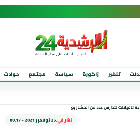
دلت
تنغير
زاگورة
سياسة
مجتمع
حوادث
نشر في:
25 نوفمبر 2021 - 00:17