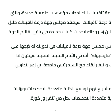
رعة تافيلالت ازاء احداث مؤسسات جامعية جديدة، والتي
 درعة تافيلالت، سيعقد مجلس جهة درعة تافيلالت خلال
ابن زهر وذلك لاحداث كليات جديدة في باقي اقاليم الجهة.
س مجلس جهة درعة تافيلالت في تدوينة له ذبجها على
يسبوك”، أنه في الأيام القليلة المقبلة سيكون لنا
و تنغير لقاء مع السيد رئيس جامعة ابن زهر لتدارس
شاريع تهم توسيع الكلية متعددة التخصصات بورزازات.
لية متعددة التخصصات بكل من تنغير وزاكورة.