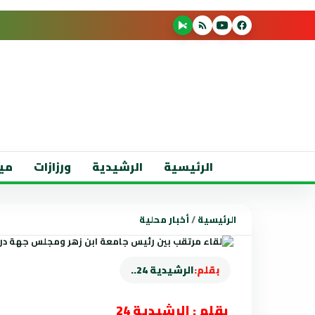
الرئيسية
الرشيدية
ورزازات
مي
الرئيسية
/
أخبار محلية
بقلم:
الرشيدية 24..
بقلم : الرشيدية 24