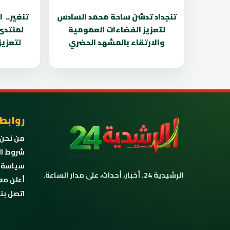
تنجداد تدشن ساحة محمد السادس
تنغير.. 
لتعزيز الفضاءات العمومية
لمنتدى
والارتقاء بالمشهد الحضري
لتعزيز
روابط
من نحن
شروط ال
سياسة 
الرشيدية 24. أخبار، أحداث، على مدار الساعة.
أعلن مع
اتصل بنا