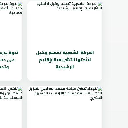
الحركة الشعبية تحسم وكيل
ندوة بدرع
لائحتها التشريعية بإقليم
على حما
الرشيدية
وتدعو