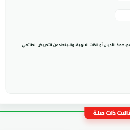
جمة الأديان أو الذات الالهية. والابتعاد عن التحريض الطائفي
لات ذات صلة