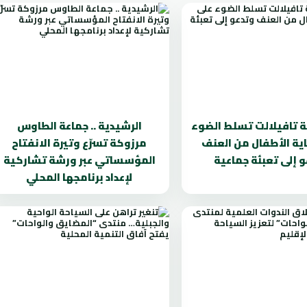
ة تافيلالت تسلط الضوء
الرشيدية .. جماعة الطاوس
ية الأطفال من العنف
مرزوكة تسرّع وتيرة الانفتاح
 إلى تعبئة جماعية
المؤسساتي عبر ورشة تشاركية
لإعداد برنامجها المحلي