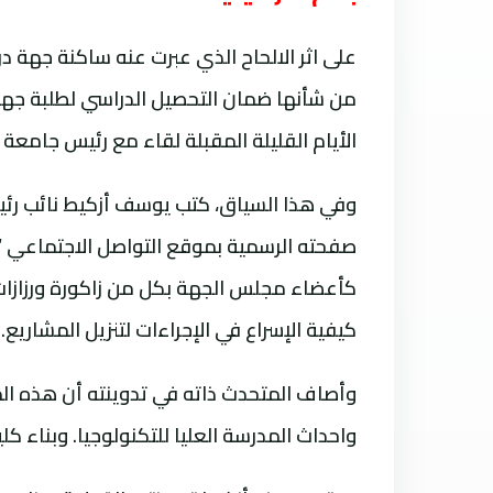
على اثر الالحاح الذي عبرت عنه ساكنة جهة د
من شأنها ضمان التحصيل الدراسي لطلبة جهة
الأيام القليلة المقبلة لقاء مع رئيس جامعة 
وفي هذا السياق، كتب يوسف أزكيط نائب رئي
صفحته الرسمية بموقع التواصل الاجتماعي “فا
كأعضاء مجلس الجهة بكل من زاكورة ورزازات 
كيفية الإسراع في الإجراءات لتنزيل المشاريع.
وأصاف المتحدث ذاته في تدوينته أن هذه الم
واحداث المدرسة العليا للتكنولوجيا. وبناء ك