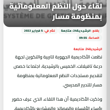
لقاء حول النظم المعلوماتية
بمنظومة مسار
بقلم:
الرشيدية24: متابعة
نشر في:
5 فبراير 2022
الساعة:
09:55
الرشيدية24: متابعة
نظمت الأكاديمية الجهوية للتربية والتكوين لجهة
درعة تافيلالت، الخميس بالرشيدية، اجتماعا خصص
لتقديم مستجدات النظم المعلوماتية بمنظومة
مسار للتدبير المدرسي.
وذكرت الأكاديمية أن هذا اللقاء، الذي عرف حضور
رؤساء الأقسام والمصالح والمشاريع بالأكاديمية،