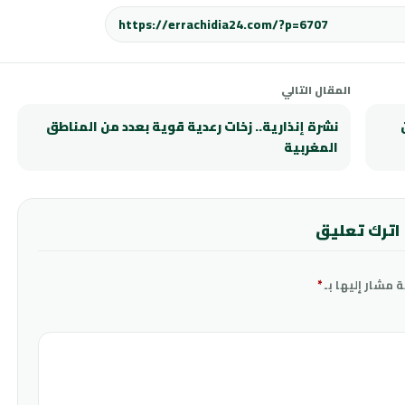
المقال التالي
نشرة إنذارية.. زخات رعدية قوية بعدد من المناطق
المغربية
اترك تعليق
ة مشار إليها بـ
*