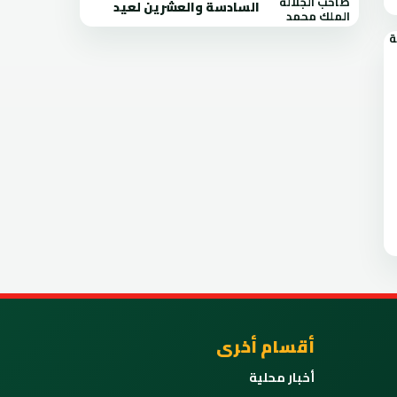
السادسة والعشرين لعيد
أقسام أخرى
أخبار محلية