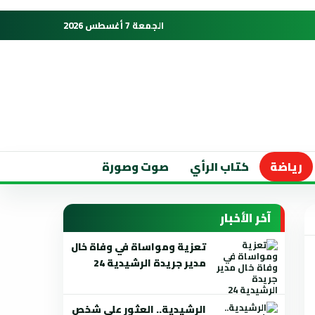
الجمعة 7 أغسطس 2026
رياضة
كتاب الرأي
صوت وصورة
آخر الأخبار
تعزية ومواساة في وفاة خال
مدير جريدة الرشيدية 24
الرشيدية.. العثور على شخص