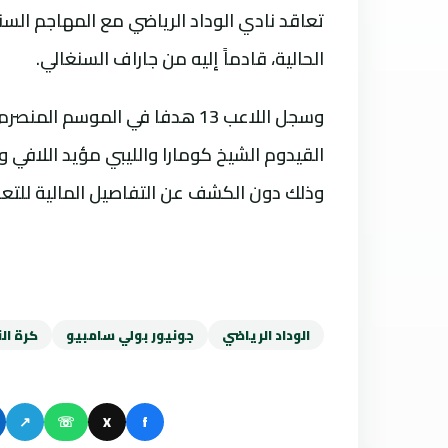
تعاقد نادي الوداد الرياضي مع المهاجم السنغ
الحالية، قادماً إليه من جاراف السنغالي.
وسجل اللاعب 13 هدفا في الموسم
القيدوم الشيخ كومارا والليبي مؤيد اللافي 
وذلك دون الكشف عن التفاصيل المالية للتعا
الوداد الرياضي
جونيور بولي سامبيو
كرة ال
↗
☏
X
f