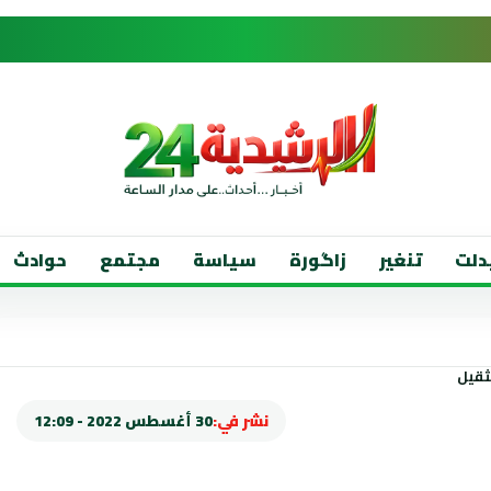
دلت
تنغير
زاگورة
سياسة
مجتمع
حوادث
نشر في:
30 أغسطس 2022 - 12:09