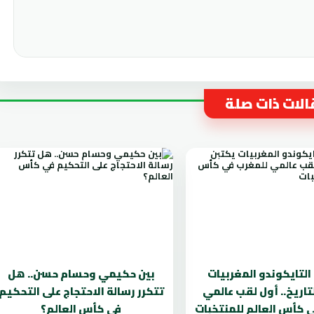
لات ذات صلة
لتايكوندو المغربيات
بين حكيمي وحسام حسن.. هل
تاريخ.. أول لقب عالمي
تتكرر رسالة الاحتجاج على التحكيم
 كأس العالم للمنتخبات
في كأس العالم؟