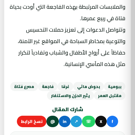
والملابسات المرتبطة بهذه الفاجعة التي أودت بحياة
فتاة في ربيع عمرها.
وتتواصل الدعوات إلى تعزيز حملات التحسيس
والتوعية بمخاطر السباحة في المواقع غير الآمنة،
حفاظاً على أرواح الأطفال والشباب وتفادياً لتكرار
مثل هذه المآسي الإنسانية.
ببومية
بحوض مائي
غرقا
فاجعة
مصرع فتاة
مقتبل العمر
يثير الحزن والاستنفار
شارك المقال
f
X
☏
↗
in
@
نسخ الرابط