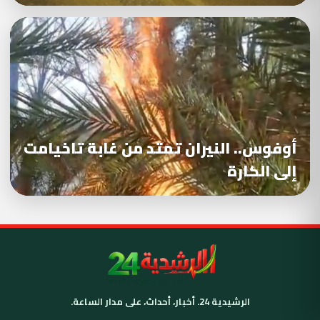
أوفوس.. النيران تمتد من غابة تاخيامت
إلى الكارة
الرشيدية 24. أخبار، أحداث، على مدار الساعة.