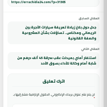
المقال السابق
جدل حول بلاغ زيادة تعريفة سيارات الأجرة بين
الريصاني ومكناس.. تساؤلات بشأن المشروعية
والصفة القانونية
المقال التالي
استنفار أمني بميدلت عقب سرقة 45 ألف درهم من
شابة أمام وكالة للأداء بسوق الأحد
اترك تعليق
لن يتم نشر عنوان بريدك الإلكتروني.
الحقول الإلزامية مشار إليها بـ
*