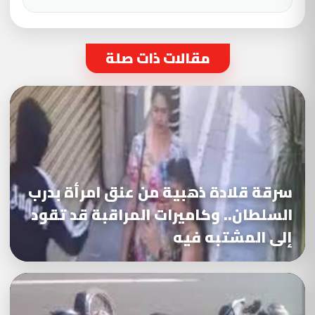
مقالات ذات صلة
سرقة قلادة ذهبية من عنق امرأة بدرب
السلطان.. وكاميرات المراقبة قد تقود
إلى المشتبه فيه