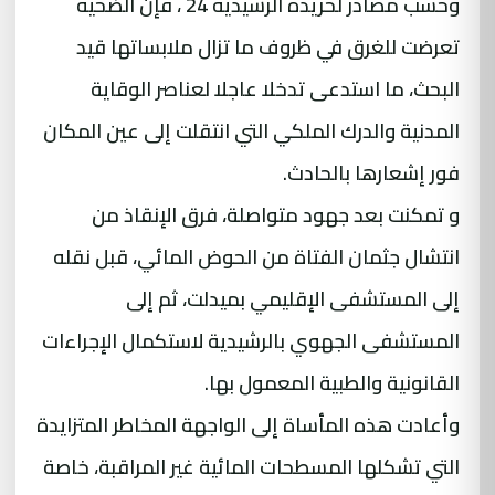
وحسب مصادر لحريدة الرشيدية 24 ، فإن الضحية
تعرضت للغرق في ظروف ما تزال ملابساتها قيد
البحث، ما استدعى تدخلا عاجلا لعناصر الوقاية
المدنية والدرك الملكي التي انتقلت إلى عين المكان
فور إشعارها بالحادث.
و تمكنت بعد جهود متواصلة، فرق الإنقاذ من
انتشال جثمان الفتاة من الحوض المائي، قبل نقله
إلى المستشفى الإقليمي بميدلت، ثم إلى
المستشفى الجهوي بالرشيدية لاستكمال الإجراءات
القانونية والطبية المعمول بها.
وأعادت هذه المأساة إلى الواجهة المخاطر المتزايدة
التي تشكلها المسطحات المائية غير المراقبة، خاصة