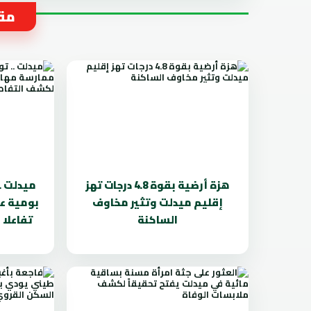
مقا
هزة أرضية بقوة 4.8 درجات تهز
ميدلت .
إقليم ميدلت وتثير مخاوف
بومية ع
الساكنة
تفاعلا 