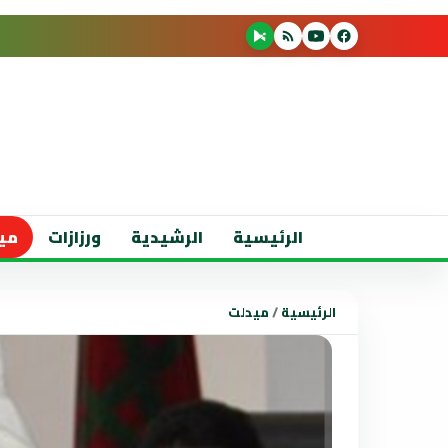
الرئيسية
الرشيدية
ورزازات
مي
الرئيسية
/
ميدلت