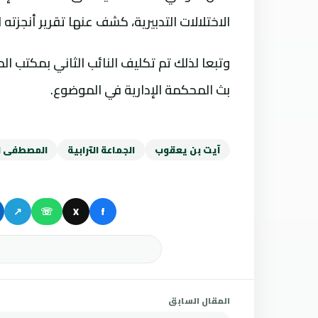
الاختلالات التدبيرية، كشف عنها تقرير أنجزته
وتبعا لذلك تم تكليف النائب الثاني بمكتب ا
بث المحكمة الإدارية في الموضوع.
آيت بن يعقوب
الجماعة الترابية
المصطفى ا
↗
☏
X
f
المقال السابق