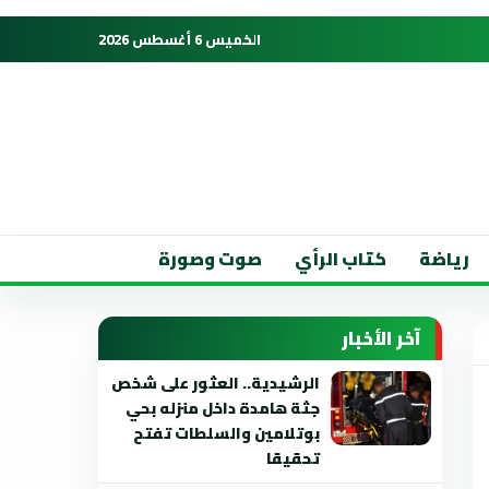
الخميس 6 أغسطس 2026
رياضة
كتاب الرأي
صوت وصورة
آخر الأخبار
الرشيدية.. العثور على شخص
جثة هامدة داخل منزله بحي
بوتلامين والسلطات تفتح
تحقيقا