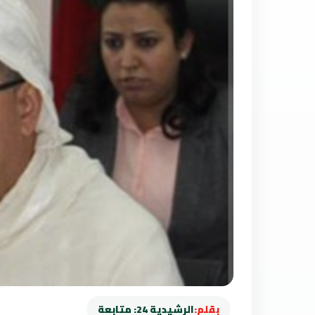
بقلم:
الرشيدية 24: متابعة