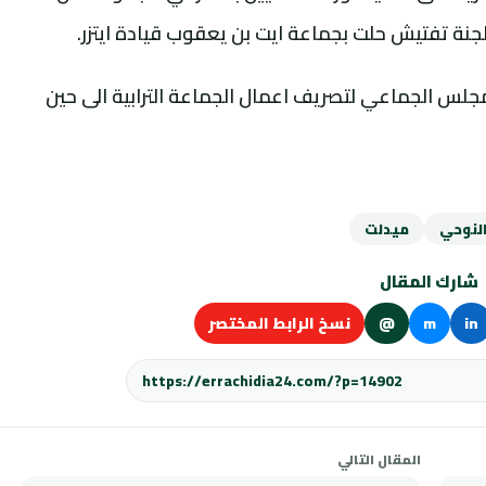
 لجنة تفتيش حلت بجماعة ايت بن يعقوب قيادة ايتزر.
لمجلس الجماعي لتصريف اعمال الجماعة الترابية الى حين
لنوحي
ميدلت
شارك المقال
in
m
@
نسخ الرابط المختصر
المقال التالي