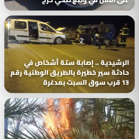
الرشيدية .. إصابة ستة أشخاص في
حادثة سير خطيرة بالطريق الوطنية رقم
13 قرب سوق السبت بمدغرة