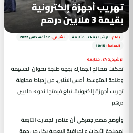
تهريب أجهزة إلكترونية
بقيمة 3 ملايين درهم
بقلم:
الرشيدية 24 : متابعة
نشر في:
17 أغسطس 2022
الساعة:
10:15
الرشيدية 24 : متابعة
تمكنت مصالح الجمارك بجهة طنجة تطوان الحسيمة
وطنجة المتوسط، أمس الاثنين، من إحباط محاولة
تهريب أجهزة إلكترونية، تبلغ قيمتها نحو 3 ملايين
درهم.
وأوضح مصدر جمركي أن عناصر الجمارك التابعة
لمصلحة الأبحاث والمراقبة البعدية بكل من جهة