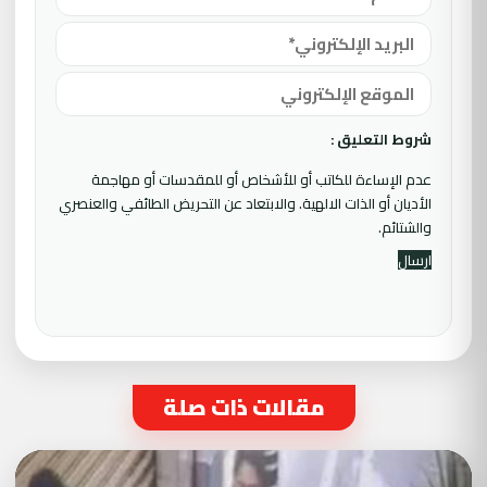
شروط التعليق :
عدم الإساءة للكاتب أو للأشخاص أو للمقدسات أو مهاجمة
الأديان أو الذات الالهية. والابتعاد عن التحريض الطائفي والعنصري
والشتائم.
مقالات ذات صلة