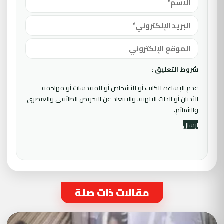
شروط التعليق :
عدم الإساءة للكاتب أو للأشخاص أو للمقدسات أو مهاجمة
الأديان أو الذات الالهية. والابتعاد عن التحريض الطائفي والعنصري
والشتائم.
مقالات ذات صلة