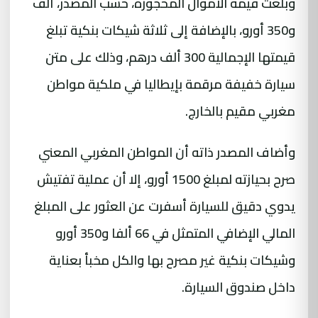
وبلغت قيمة الأموال المحجوزة، حسب المصدر، ألف
و350 أورو، بالإضافة إلى ثلاثة شيكات بنكية تبلغ
قيمتها الإجمالية 300 ألف درهم، وذلك على متن
سيارة خفيفة مرقمة بإيطاليا في ملكية مواطن
مغربي مقيم بالخارج.
وأضاف المصدر ذاته أن المواطن المغربي المعني
صرح بحيازته لمبلغ 1500 أورو، إلا أن عملية تفتيش
يدوي دقيق للسيارة أسفرت عن العثور على المبلغ
المالي الإضافي المتمثل في 66 ألفا و350 أورو
وشيكات بنكية غير مصرح بها والكل مخبأ بعناية
داخل صندوق السيارة.