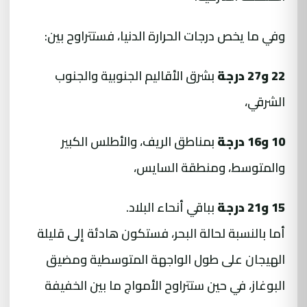
وفي ما يخص درجات الحرارة الدنيا، فستتراوح بين:
22 و27 درجة
بشرق الأقاليم الجنوبية والجنوب
الشرقي،
10 و16 درجة
بمناطق الريف، والأطلس الكبير
والمتوسط، ومنطقة السايس،
15 و21 درجة
بباقي أنحاء البلاد.
أما بالنسبة لحالة البحر، فستكون هادئة إلى قليلة
الهيجان على طول الواجهة المتوسطية ومضيق
البوغاز، في حين ستتراوح الأمواج ما بين الخفيفة