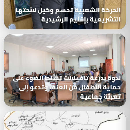
الحركة الشعبية تحسم وكيل لائحتها
التشريعية بإقليم الرشيدية
ندوة بدرعة تافيلالت تسلط الضوء على
حماية الأطفال من العنف وتدعو إلى
تعبئة جماعية