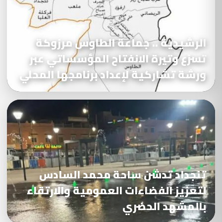
الرشيدية .. جماعة الطاوس مرزوكة
تسرّع وتيرة الانفتاح المؤسساتي عبر
ورشة تشاركية لإعداد برنامجها المحلي
تنجداد تدشن ساحة محمد السادس
لتعزيز الفضاءات العمومية والارتقاء
بالمشهد الحضري