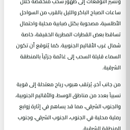
وتُشير التوقعات إلى ظهور سحب منخفضة خلال
ساعات الصباح الباكر والليل بالقرب من السواحل
الأطلسية، مصحوبة بكتل ضبابية محلية واحتمال
تساقط بعض القطرات المطرية الخفيفة، خاصة
شمال غرب الأقاليم الجنوبية. كما يُتوقع أن تكون
السماء قليلة السحب إلى غائمة جزئياً بالمنطقة
الشرقية.
من جانب آخر، يُرتقب هبوب رياح معتدلة إلى قوية
نسبياً بعدد من مناطق الوسط، والأقاليم الجنوبية،
والجنوب الشرقي، مما قد يساهم في إثارة زوابع
رملية محلية في الجنوب، الجنوب الشرقي، وجنوب
المنطقة الشرقية.