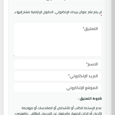
لن يتم نشر عنوان بريدك الإلكتروني.
الحقول الإلزامية مشار إليها بـ
*
شروط التعليق :
عدم الإساءة للكاتب أو للأشخاص أو للمقدسات أو مهاجمة
الأديان أو الذات الالهية. والابتعاد عن التحريض الطائفي والعنصري