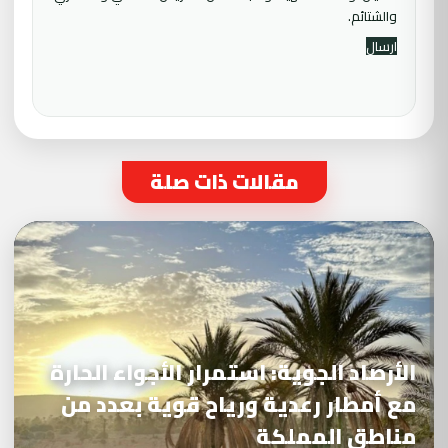
والشتائم.
مقالات ذات صلة
الأرصاد الجوية: استمرار الأجواء الحارة
مع أمطار رعدية ورياح قوية بعدد من
مناطق المملكة