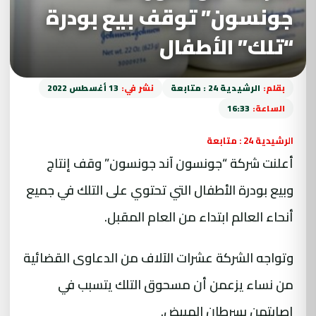
جونسون” توقف بيع بودرة
“تلك” الأطفال
بقلم:
الرشيدية 24 : متابعة
نشر في:
13 أغسطس 2022
الساعة:
16:33
الرشيدية 24 : متابعة
أعلنت شركة “جونسون آند جونسون” وقف إنتاج
وبيع بودرة الأطفال التي تحتوي على التلك في جميع
أنحاء العالم ابتداء من العام المقبل.
وتواجه الشركة عشرات الآلاف من الدعاوى القضائية
من نساء يزعمن أن مسحوق التلك يتسبب في
إصابتهن بسرطان المبيض.