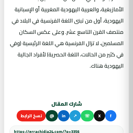
الأمازيغية، والعربية اليهودية المغربية أو الإسبانية
اليهودية، أول من تبنى اللغة الفرنسية في البلاد في
منتصف القرن التاسع عشر. وعلى عكس السكان
المسلمين، لا تزال الفرنسية هي اللغة الرئيسية (وفي
في كثير من الحالات، اللغة الحصرية) لأفراد الجالية
اليهودية هناك.
شارك المقال
f
X
☏
↗
in
@
نسخ الرابط