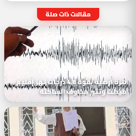
مقالات ذات صلة
هزة أرضية بقوة 4.8 درجات تهز إقليم
ميدلت وتثير مخاوف الساكنة