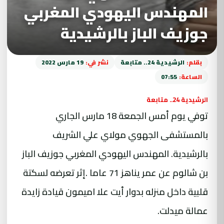
المهندس اليهودي المغربي
جوزيف الباز بالرشيدية
بقلم:
الرشيدية 24.. متابعة
نشر في:
19 مارس 2022
الساعة:
07:55
الرشيدية 24.. متابعة
توفي يوم أمس الجمعة 18 مارس الجاري
بالمستشفى الجهوي مولاي علي الشريف
بالرشيدية
. المهندس اليهودي المغربي جوزيف الباز
بن شالوم عن عمر يناهز 71 عاما .إثر تعرضه لسكتة
قلبية داخل منزله بدوار أيت علا اميمون قيادة زايدة
عمالة ميدلت.