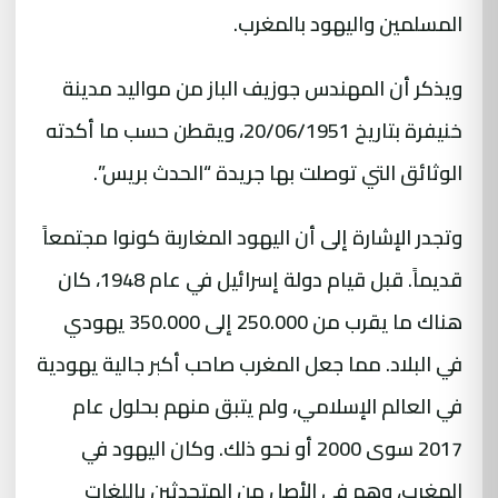
المسلمين واليهود بالمغرب.
ويذكر أن المهندس جوزيف الباز من مواليد مدينة
خنيفرة بتاريخ 20/06/1951، ويقطن حسب ما أكدته
الوثائق التي توصلت بها جريدة “الحدث بريس”.
وتجدر الإشارة إلى أن اليهود المغاربة كونوا مجتمعاً
قديماً. قبل قيام دولة إسرائيل في عام 1948، كان
هناك ما يقرب من 250.000 إلى 350.000 يهودي
في البلاد. مما جعل المغرب صاحب أكبر جالية يهودية
في العالم الإسلامي، ولم يتبق منهم بحلول عام
2017 سوى 2000 أو نحو ذلك. وكان اليهود في
المغرب، وهم في الأصل من المتحدثين باللغات