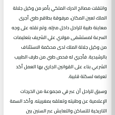
وانتقلت مصالح
الدرك الملكي
بأمر من وكيل جلالة
الملك لعين المكان، مرفوقة بطاقم طبي أجرى
معاينة طبية للراحل داخل منزله. وتم نقله على وجه
السرعة لمستشفى مولاي علي الشريف بتعليمات
من وكيل جلالة الملك لدى محكمة الاستئناف
بالرشيدية. فأجري له فحص طبي من طرف الطبيب
الشرعي بناء على القوانين الجاري بها العمل أكد
تعرضه لسكتة قلبية.
وسبق للراحل أن عبر في مجموعة من الخرجات
الإعلامية عن وطنيته وتعلقه بمغربيته. وأكد السمة
التاريخية للتساكن والتعايش عبر السنين بين