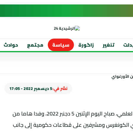
دلت
تنغير
زاگورة
سياسة
مجتمع
حوادث
نشر في:
5 ديسمبر 2022 - 17:05
استقبل رئيس مجلس النواب، راشيد الطالبي العلمي، صباح اليوم الإثنين 5 دجنبر 2022، وفدا هاما من
ي الكونغرس ومشرفين على قطاعات حكومية إلى جانب