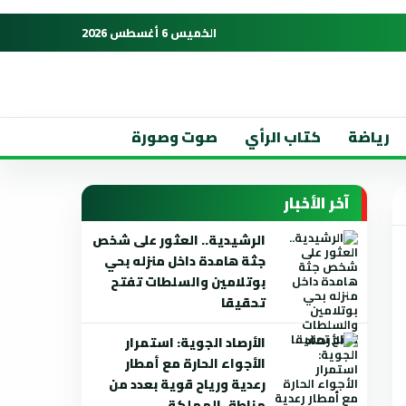
الخميس 6 أغسطس 2026
رياضة
كتاب الرأي
صوت وصورة
آخر الأخبار
الرشيدية.. العثور على شخص
جثة هامدة داخل منزله بحي
بوتلامين والسلطات تفتح
تحقيقا
الأرصاد الجوية: استمرار
الأجواء الحارة مع أمطار
رعدية ورياح قوية بعدد من
مناطق المملكة