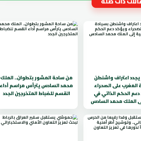
لات ذات صلة
يجدد اعتراف واشنطن
من ساحة المشور بتطوان.. الملك
 المغرب على الصحراء
محمد السادس يترأس مراسم أداء
دعم الحكم الذاتي في
القسم للضباط المتخرجين الجدد
لى الملك محمد السادس