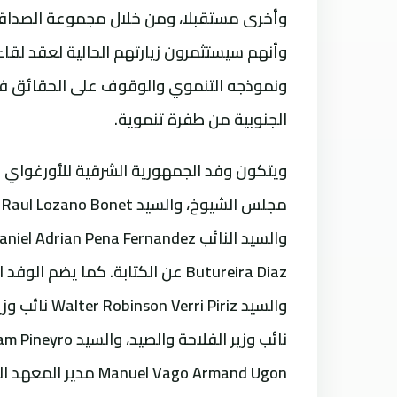
وأخرى مستقبلا، ومن خلال مجموعة الصداقة ال
وأنهم سيستثمرون زيارتهم الحالية لعقد لقا
ونموذجه التنموي والوقوف على الحقائق فيما
الجنوبية من طفرة تنموية.
Manuel Vago Armand Ugon مدير المعهد الوطني للحليب ومشتقاته.