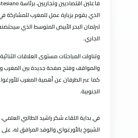
الذي يقوم بزيارة عمل للمغرب للمشاركة في
الجاري.
وتناولت المباحثات مستوى العلاقات الثنائية بي
والمواقف وفتح صفحة جديدة بين المغرب والأو
كما عبر الطرفان عن أهمية المغرب للأورغواي
الجنوبية.
الشيوخ بالأورغواي والوفد المرافق له، على ال