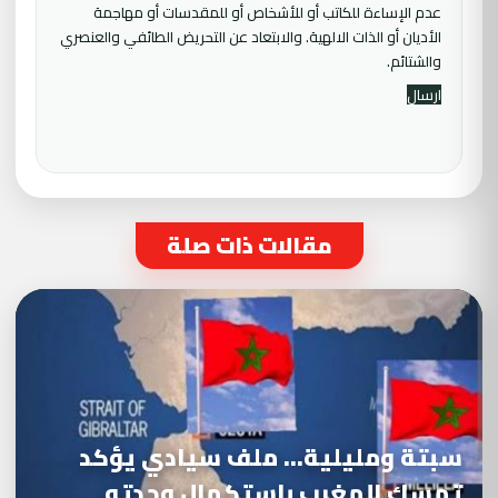
عدم الإساءة للكاتب أو للأشخاص أو للمقدسات أو مهاجمة
الأديان أو الذات الالهية. والابتعاد عن التحريض الطائفي والعنصري
والشتائم.
مقالات ذات صلة
سبتة ومليلية… ملف سيادي يؤكد
تمسك المغرب باستكمال وحدته