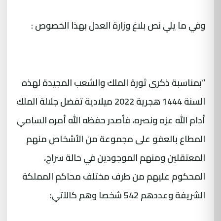
وفي ما يلي نص بلاغ وزارة العدل بهذا الخصوص :
“بمناسبة ذكرى ثورة الملك والشعب المجيدة لهذه
السنة 1444 هجرية 2022 ميلادية تفضل جلالة الملك
أدام الله عزه ونصره، فأصدر حفظه الله أمره السامي
المطاع بالعفو على مجموعة من الأشخاص منهم
المعتقلين ومنهم الموجودين في حالة سراح،
المحكوم عليهم من طرف مختلف محاكم المملكة
الشريفة وعددهم 542 شخصا وهم كالآتي: