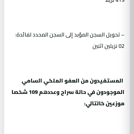
– تحويل السجن المؤبد إلى السجن المحدد لفائدة:
02 نزيلين اثنين
المستفيدون من العفو الملكي السامي
الموجودون في حالة سراح وعددهم 109 شخصا
موزعين كالتالي: