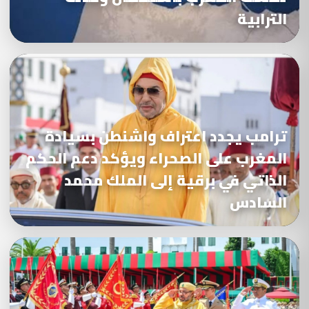
الترابية
ترامب يجدد اعتراف واشنطن بسيادة
المغرب على الصحراء ويؤكد دعم الحكم
الذاتي في برقية إلى الملك محمد
السادس