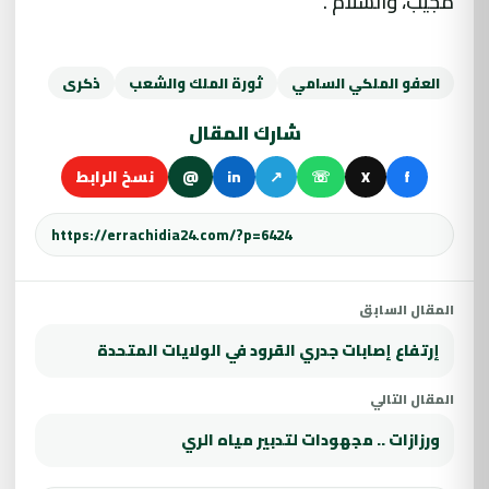
مجيب، والسلام”.
العفو الملكي السامي
ثورة الملك والشعب
ذكرى
شارك المقال
f
X
☏
↗
in
@
نسخ الرابط
المقال السابق
إرتفاع إصابات جدري القرود في الولايات المتحدة
المقال التالي
ورزازات .. مجهودات لتدبير مياه الري