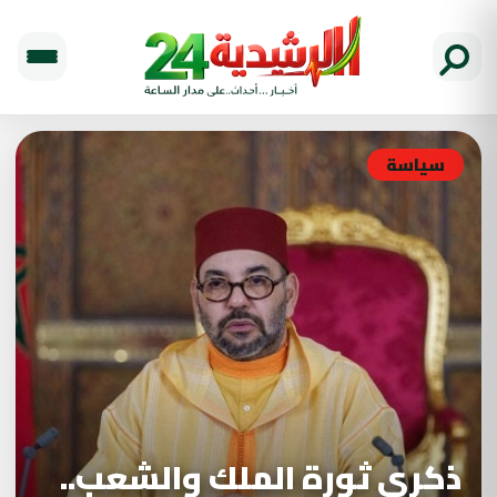
سياسة
ذكرى ثورة الملك والشعب..