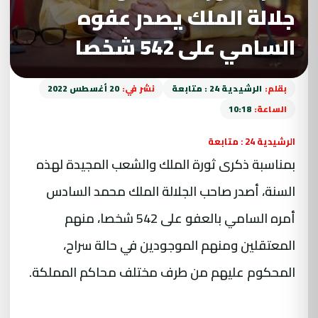
جلالة الملك يصدر عفوه
السامي على 542 شخصا
بقلم:
الرشيدية 24 : متابعة
نشر في:
20 أغسطس 2022
الساعة:
10:18
الرشيدية 24 : متابعة
بمناسبة ذكرى ثورة الملك والشعب المجيدة لهذه
السنة، أصدر صاحب الجلالة الملك محمد السادس
أمره السامي بالعفو على 542 شخصا، منهم
المعتقلين ومنهم الموجودين في حالة سراح،
المحكوم عليهم من طرف مختلف محاكم المملكة.