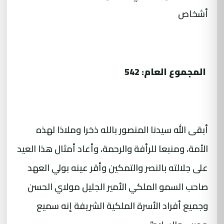
أشخاص
المجموع العام: 542
أبقى الله سيدنا المنصور بالله ذخرا وملاذا لهذه
الأمة، ومنبعا للرأفة والرحمة، وأعاد أمثال هذا العيد
على جلالته بالنصر والتمكين وأقر عينه بولي العهد
صاحب السمو الملكي الأمير الجليل مولاي الحسن
وجميع أفراد الأسرة الملكية الشريفة إنه سميع