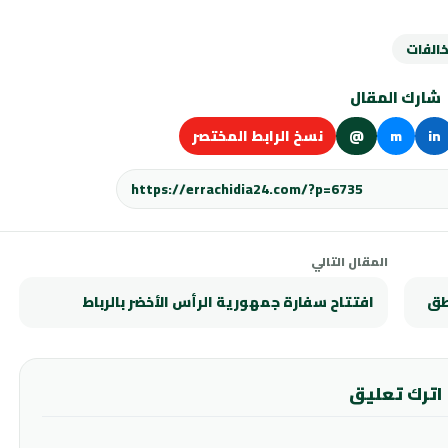
الفات
شارك المقال
in
m
@
نسخ الرابط المختصر
المقال التالي
طق
افتتاح سفارة جمهورية الرأس الأخضر بالرباط
اترك تعليق