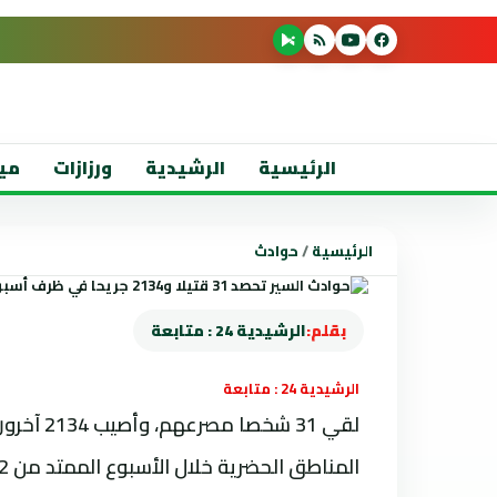
الرئيسية
الرشيدية
ورزازات
مي
الرئيسية
/
حوادث
بقلم:
الرشيدية 24 : متابعة
الرشيدية 24 : متابعة
المناطق ‏الحضرية خلال الأسبوع الممتد من 22 إلى 28 غشت 2022.