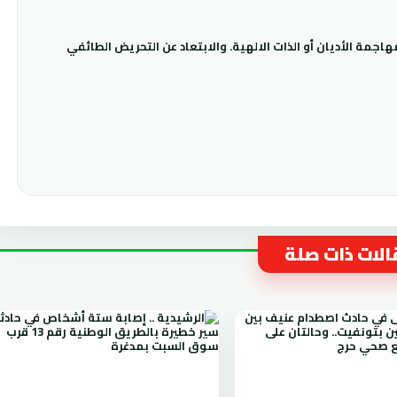
جمة الأديان أو الذات الالهية. والابتعاد عن التحريض الطائفي
لات ذات صلة