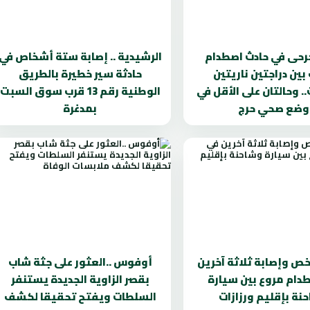
جرحى في حادث اصطدام
الرشيدية .. إصابة ستة أشخاص في
بين دراجتين ناريتين
حادثة سير خطيرة بالطريق
. وحالتان على الأقل في
الوطنية رقم 13 قرب سوق السبت
وضع صحي حرج
بمدغرة
 وإصابة ثلاثة آخرين
أوفوس ..العثور على جثة شاب
دام مروع بين سيارة
بقصر الزاوية الجديدة يستنفر
نة بإقليم ورزازات
السلطات ويفتح تحقيقا لكشف