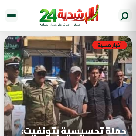
أخبار محلية
حملة تحسيسية بتونفيت: