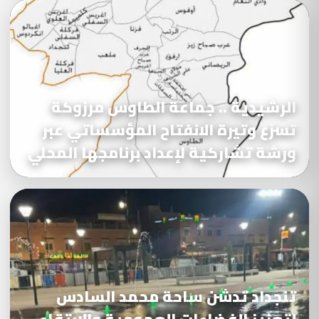
الرشيدية .. جماعة الطاوس مرزوكة
تسرّع وتيرة الانفتاح المؤسساتي عبر
ورشة تشاركية لإعداد برنامجها المحلي
تنجداد تدشن ساحة محمد السادس