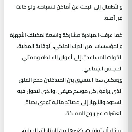
والأطفال إلى البحث عن أماكن للسباحة، ولو كانت
غير آمنة.
كما عرفت المبادرة مشاركة واسعة لمختلف الأجهزة
والمؤسسات: من الدرك الملكي، الوقاية المدنية،
القوات المساعدة، إلى أعوان السلطة وممثلي
المجلس الجماعي.
ويعكس هذا التنسيق بين المتدخلين حجم القلق
الذي يرافق كل موسم صيفي، والذي تتحول فيه
السدود والأنهار إلى مصائد مائية تودي بحياة
العشرات عبر ربوع المملكة.
ويشار أن تونفيت، كغيرها من المناطق الجبلية،