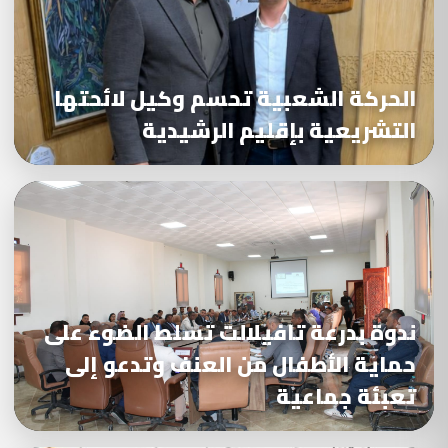
الحركة الشعبية تحسم وكيل لائحتها
التشريعية بإقليم الرشيدية
ندوة بدرعة تافيلالت تسلط الضوء على
حماية الأطفال من العنف وتدعو إلى
تعبئة جماعية