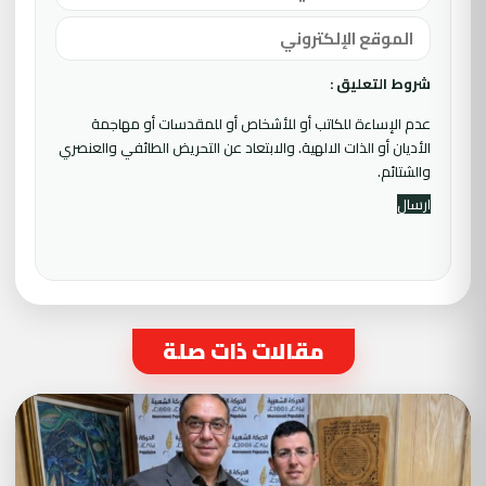
شروط التعليق :
عدم الإساءة للكاتب أو للأشخاص أو للمقدسات أو مهاجمة
الأديان أو الذات الالهية. والابتعاد عن التحريض الطائفي والعنصري
والشتائم.
مقالات ذات صلة