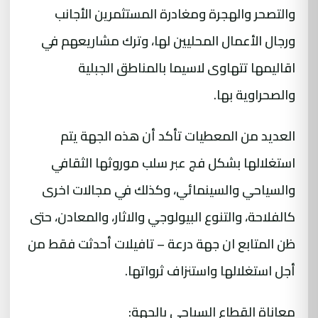
والتصحر والهجرة ومغادرة المستثمرين الأجانب
ورجال الأعمال المحليين لها، وترك مشاريعهم في
اقاليمها تتهاوى لاسيما بالمناطق الجبلية
والصحراوية بها.
العديد من المعطيات تأكد أن هذه الجهة يتم
استغلالها بشكل فج عبر سلب موروثها الثقافي
والسياحي والسينمائي، وكذلك في مجالات اخرى
كالفلاحة، والتنوع البيولوجي والاثار، والمعادن، حتى
ظن المتابع ان جهة درعة – تافيلات أحدثت فقط من
أجل استغلالها واستنزاف ثرواتها.
معاناة القطاع السياحي بالجهة: