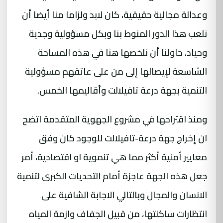
وعدالة مجالية حقيقية، كان لابد ولزاما منا أيضا أن
نلعب هذا الدور المنوط بنا وبكل مسؤولية وجدية
وحياد، حاولنا أن نلخصها هنا في هذه المساحة
الشاسعة لإيصالها إلى من على عاتقهم مسؤولية
التنمية بجهة درعة تافيلالت وأقاليمها الخمس.
ومنذ اقتراحها في مشروع الجهوية المتقدمة اتضح
ان إخراج جهة درعة-تافيلالت للوجود كان وفق
معايير أمنية أكثر مما هي تنموية او اقتصادية، أمر
جعل هذه الجهة عاجزة أمام التحديات الكبرى لتنمية
الانسان والمجال وبالتالي الاجابة الشافية على
انتظارات ساكنتها، من قبيل الجفاف وازمة المياه