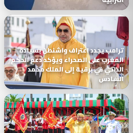
ترامب يجدد اعتراف واشنطن بسيادة
المغرب على الصحراء ويؤكد دعم الحكم
الذاتي في برقية إلى الملك محمد
السادس