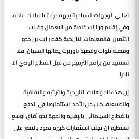
تعاني الوجهات السياحية بجهة درعة تافيلالت عامة،
وفي إقليم ورزازات خاصة من الاهمال وغياب
التثمين، فالمعلمات التاريخية كقصر ايت بن حدو
وقصبة تلوات وقصبة تاوريرت يطالها النسيان، فلا
تستفيد من برامج الترميم من قبل القطاع الوصي الا
نادرا.
إن هذه المؤهلات التاريخية والتراثية والثقافية
والطبيعية، كان من الأجدر استثمارها في الدفع
بالقطاع السينمائي بالإقليم والجهة نحو آفاق اوسع
تستطيع ان تجلب استثمارات كبيرة تعود بالنفع على