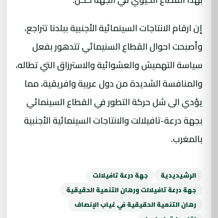
إن ارقام الانتاجات السينمائية الأجنبية ببلدنا تتراجع،
وأصبحت احوال القطاع السنيمائي تتدهور بفعل
سياسة التهميش والعشوائية والاسترزاق التي تطاله،
والمنافسة الشديدة من دول عربية وافريقية، مما
يؤدي الى شل حركة التطور في القطاع السينمائي
بجهة درعة-تافيلالت والانتاجات السينمائية الأجنبية
بالمغرب.
الرشيديدية
جهة درعة تافيلالت
جهة درعة تافيلالت ورهان التنمية الحقيقية
رهان التنمية الحقيقية في غياب الإنصاف