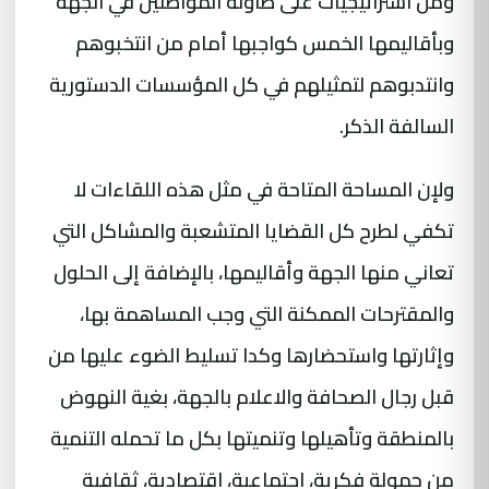
ومن استراتيجيات على طاولة المواطنين في الجهة
وبأقاليمها الخمس كواجبها أمام من انتخبوهم
وانتدبوهم لتمثيلهم في كل المؤسسات الدستورية
السالفة الذكر.
ولإن المساحة المتاحة في مثل هذه اللقاءات لا
تكفي لطرح كل القضايا المتشعبة والمشاكل التي
تعاني منها الجهة وأقاليمها، بالإضافة إلى الحلول
والمقترحات الممكنة التي وجب المساهمة بها،
وإثارتها واستحضارها وكدا تسليط الضوء عليها من
قبل رجال الصحافة والاعلام بالجهة، بغية النهوض
بالمنطقة وتأهيلها وتنميتها بكل ما تحمله التنمية
من حمولة فكرية، اجتماعية، اقتصادية، ثقافية