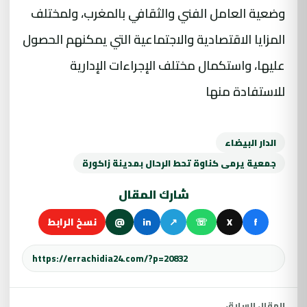
وضعية العامل الفني والثقافي بالمغرب، ولمختلف
المزايا الاقتصادية والاجتماعية التي يمكنهم الحصول
عليها، واستكمال مختلف الإجراءات الإدارية
للاستفادة منها
الدار البيضاء
جمعية يرمى كناوة تحط الرحال بمدينة زاكورة
شارك المقال
f
X
☏
↗
in
@
نسخ الرابط
المقال السابق