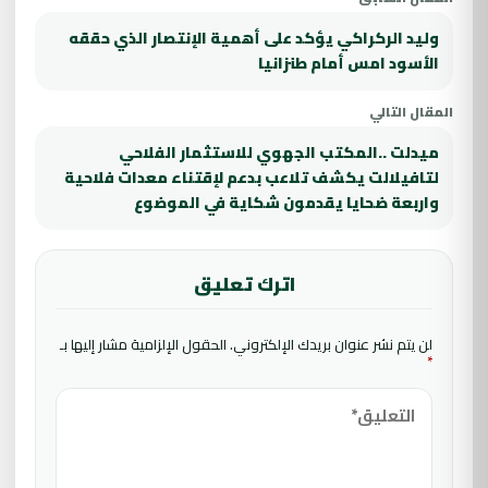
وليد الركراكي يؤكد على أهمية الإنتصار الذي حققه
الأسود امس أمام طنزانيا
المقال التالي
ميدلت ..المكتب الجهوي للاستثمار الفلاحي
لتافيلالت يكشف تلاعب بدعم لإقتناء معدات فلاحية
واربعة ضحايا يقدمون شكاية في الموضوع
اترك تعليق
لن يتم نشر عنوان بريدك الإلكتروني.
الحقول الإلزامية مشار إليها بـ
*