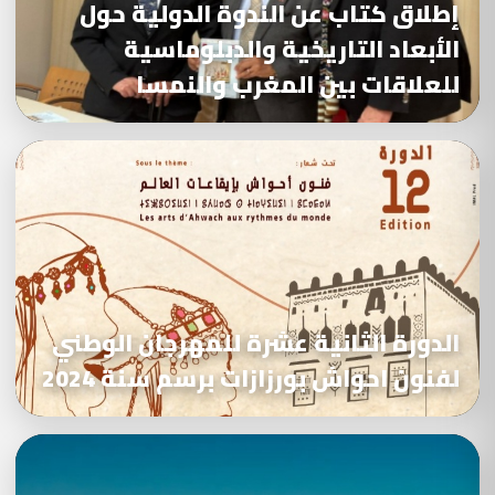
إطلاق كتاب عن الندوة الدولية حول
الأبعاد التاريخية والدبلوماسية
للعلاقات بين المغرب والنمسا
الدورة الثانية عشرة للمهرجان الوطني
لفنون احواش بورزازات برسم سنة 2024