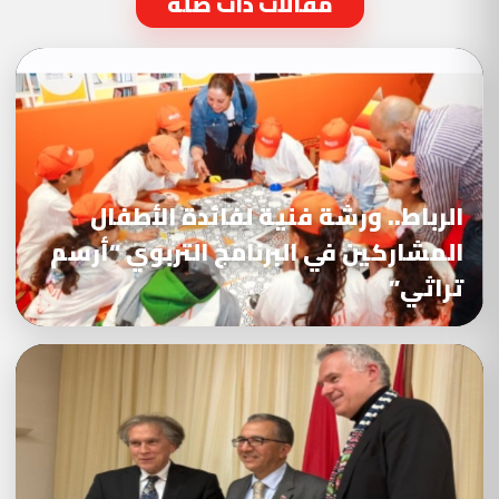
مقالات ذات صلة
الرباط.. ورشة فنية لفائدة الأطفال
المشاركين في البرنامج التربوي “أرسم
تراثي”