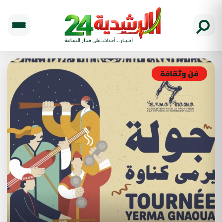
فن وثقافة