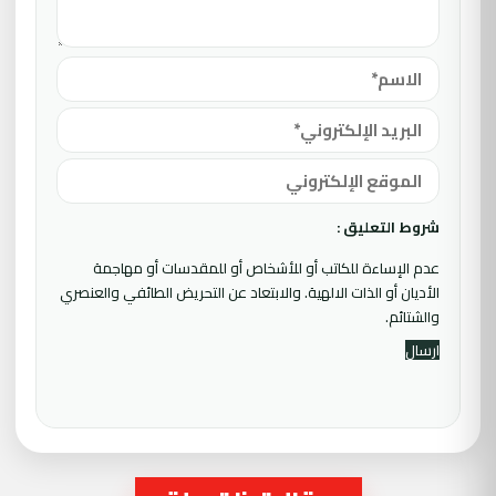
شروط التعليق :
عدم الإساءة للكاتب أو للأشخاص أو للمقدسات أو مهاجمة
الأديان أو الذات الالهية. والابتعاد عن التحريض الطائفي والعنصري
والشتائم.